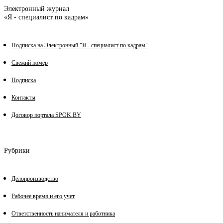
Электронный журнал
«Я - специалист по кадрам»
Подписка на Электронный "Я - специалист по кадрам"
Свежий номер
Подписка
Контакты
Договор портала SPOK.BY
Рубрики
Делопроизводство
Рабочее время и его учет
Ответственность нанимателя и работника