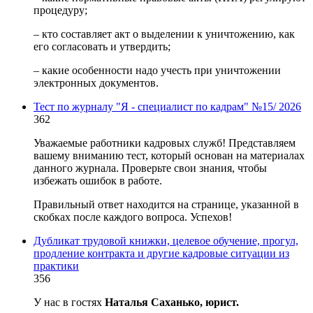
процедуру;
– кто составляет акт о выделении к уничтожению, как
его согласовать и утвердить;
– какие особенности надо учесть при уничтожении
электронных документов.
Тест по журналу "Я - специалист по кадрам" №15/ 2026
362
Уважаемые работники кадровых служб! Представляем
вашему вниманию тест, который основан на материалах
данного журнала. Проверьте свои знания, чтобы
избежать ошибок в работе.
Правильный ответ находится на странице, указанной в
скобках после каждого вопроса. Успехов!
Дубликат трудовой книжки, целевое обучение, прогул,
продление контракта и другие кадровые ситуации из
практики
356
У нас в гостях
Наталья Саханько, юрист.