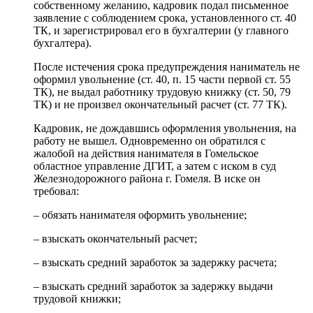
собственному желанию, кадровик подал письменное
заявление с соблюдением срока, установленного ст. 40
ТК, и зарегистрировал его в бухгалтерии (у главного
бухгалтера).
После истечения срока предупреждения наниматель не
оформил увольнение (ст. 40, п. 15 части первой ст. 55
ТК), не выдал работнику трудовую книжку (ст. 50, 79
ТК) и не произвел окончательный расчет (ст. 77 ТК).
Кадровик, не дождавшись оформления увольнения, на
работу не вышел. Одновременно он обратился с
жалобой на действия нанимателя в Гомельское
областное управление ДГИТ, а затем с иском в суд
Железнодорожного района г. Гомеля. В иске он
требовал:
– обязать нанимателя оформить увольнение;
– взыскать окончательный расчет;
– взыскать средний заработок за задержку расчета;
– взыскать средний заработок за задержку выдачи
трудовой книжки;