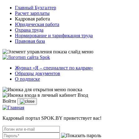
Главный Бухгалтер
Расчет зарплаты
Кадровая работа
Юридическая работа
Охрана труда
Нормирование и тарификация труда
Правовая база
Журнал «Я – специалист по кадрам»
Образцы документов
О подписке
Вход
Войти
Кадровый портал SPOK.BY приветствует вас!