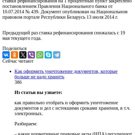
ставки рефинансирования на 1 процентный пункт закреплено
постановлением Правления Национального банка от
10.07.2014 № 439. Документ опубликован на Национальном
правовом портале Республики Беларусь 13 июля 2014 г.
Предыдущий раз ставка рефинансирования снижалась с 19
мая текущего года.
Поделиться
Сейчас читают
Как оформить уничтожение документов, которые
больше не надо хранить
386
Из статьи вы узнаете:
как правильно отобрать и оформить уничтожение
документов и дел с истекшими сроками хранения, в т.ч.
электронных.
Разбираем:
– какие нормативные правовые акты (НПА) регулируют