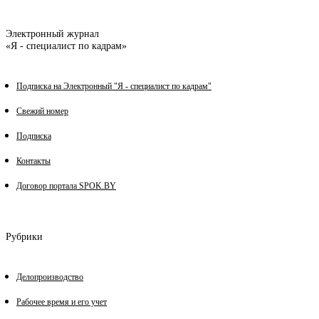
Электронный журнал
«Я - специалист по кадрам»
Подписка на Электронный "Я - специалист по кадрам"
Свежий номер
Подписка
Контакты
Договор портала SPOK.BY
Рубрики
Делопроизводство
Рабочее время и его учет