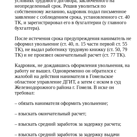
условиях трудового договора, заключенного на
неопределенный срок. Решив уволиться по
собственному желанию, кадровик подал письменное
заявление с соблюдением срока, установленного ст. 40
ТК, и зарегистрировал его в бухгалтерии (у главного
бухгалтера).
После истечения срока предупреждения наниматель не
оформил увольнение (ст. 40, п. 15 части первой ст. 55
ТК), не выдал работнику трудовую книжку (ст. 50, 79
ТК) и не произвел окончательный расчет (ст. 77 ТК).
Кадровик, не дождавшись оформления увольнения, на
работу не вышел. Одновременно он обратился с
жалобой на действия нанимателя в Гомельское
областное управление ДГИТ, а затем с иском в суд
Железнодорожного района г. Гомеля. В иске он
требовал:
– обязать нанимателя оформить увольнение;
– взыскать окончательный расчет;
– взыскать средний заработок за задержку расчета;
– взыскать средний заработок за задержку выдачи