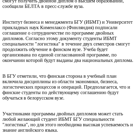
смогут получить двойной диплом о высшем образовании,
сообщили БЕЛТА в пресс-службе вуза.
Институт бизнеса и менеджмента БГУ (ИБМТ) и Университет
прикладных наук Кименлаксо (Финляндия) подписали
соглашение о сотрудничестве по программе двойных
дипломов. Согласно этому документу студенты ИБМТ
специальности "логистика" в течение двух семестров смогут
продолжить обучение в финском вузе. Учеба будет
организована по единой согласованной программе, по
окончании которой будут выданы два национальных диплома.
В БГУ отметили, что финская сторона в учебный план
включила дисциплины из области экономики, бизнеса,
логистических процессов и операций. Предполагается, что и
финские студенты по действующему соглашению будут
обучаться в белорусском вузе.
Участниками программы двойных дипломов может стать
любой желающий студент ИБМТ БГУ специальности
"логистика", но для этого необходима высокая успеваемость и
знание английского языка.