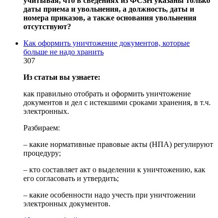
учитывая, что в сведениях из ФСЗН указаны только
даты приема и увольнения, а должность, даты и
номера приказов, а также основания увольнения
отсутствуют?
Как оформить уничтожение документов, которые
больше не надо хранить
307
Из статьи вы узнаете:
как правильно отобрать и оформить уничтожение
документов и дел с истекшими сроками хранения, в т.ч.
электронных.
Разбираем:
– какие нормативные правовые акты (НПА) регулируют
процедуру;
– кто составляет акт о выделении к уничтожению, как
его согласовать и утвердить;
– какие особенности надо учесть при уничтожении
электронных документов.