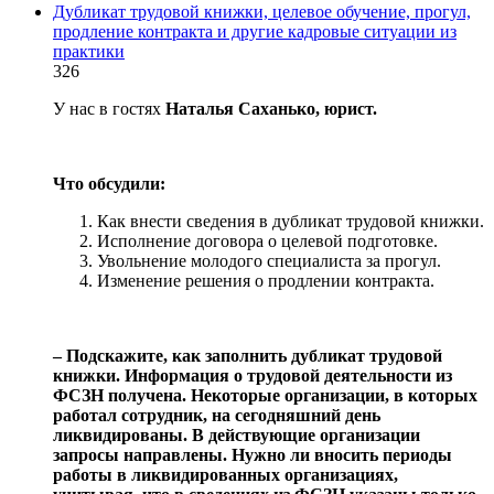
Дубликат трудовой книжки, целевое обучение, прогул,
продление контракта и другие кадровые ситуации из
практики
326
У нас в гостях
Наталья Саханько, юрист.
Что обсудили:
Как внести сведения в дубликат трудовой книжки.
Исполнение договора о целевой подготовке.
Увольнение молодого специалиста за прогул.
Изменение решения о продлении контракта.
‒ Подскажите, как заполнить дубликат трудовой
книжки. Информация о трудовой деятельности из
ФСЗН получена. Некоторые организации, в которых
работал сотрудник, на сегодняшний день
ликвидированы. В действующие организации
запросы направлены. Нужно ли вносить периоды
работы в ликвидированных организациях,