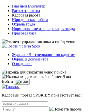
Главный Бухгалтер
Расчет зарплаты
Кадровая работа
Юридическая работа
Охрана труда
Нормирование и тарификация труда
Правовая база
Журнал «Я – специалист по кадрам»
Образцы документов
О подписке
Вход
Войти
Кадровый портал SPOK.BY приветствует вас!