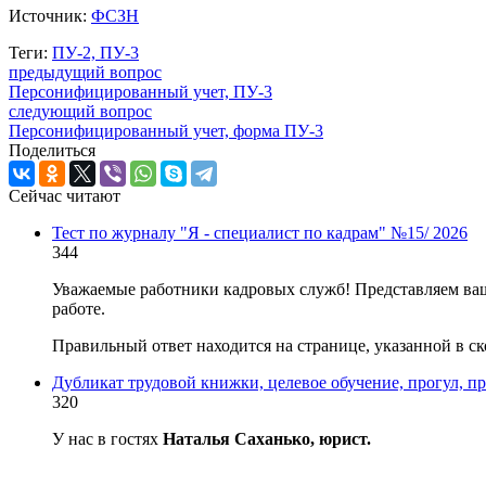
Источник:
ФСЗН
Теги:
ПУ-2, ПУ-3
предыдущий вопрос
Персонифицированный учет, ПУ-3
следующий вопрос
Персонифицированный учет, форма ПУ-3
Поделиться
Сейчас читают
Тест по журналу "Я - специалист по кадрам" №15/ 2026
344
Уважаемые работники кадровых служб! Представляем ваш
работе.
Правильный ответ находится на странице, указанной в ск
Дубликат трудовой книжки, целевое обучение, прогул, п
320
У нас в гостях
Наталья Саханько, юрист.