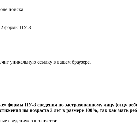
 2 формы ПУ-3
учит уникальную ссылку в вашем браузере.
е» формы ПУ-3 сведения по застрахованному лицу (отцу ребенк
стижения им возраста 3 лет в размере 100%, так как мать ре
ные сведения» заполняется: