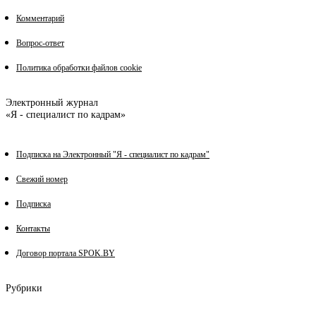
Комментарий
Вопрос-ответ
Политика обработки файлов cookie
Электронный журнал
«Я - специалист по кадрам»
Подписка на Электронный "Я - специалист по кадрам"
Свежий номер
Подписка
Контакты
Договор портала SPOK.BY
Рубрики