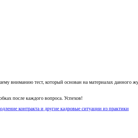
ему вниманию тест, который основан на материалах данного жур
обках после каждого вопроса. Успехов!
родление контракта и другие кадровые ситуации из практики