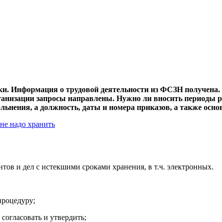
ки. Информация о трудовой деятельности из ФСЗН получена. 
анизации запросы направлены. Нужно ли вносить периоды р
льнения, а должность, даты и номера приказов, а также осн
не надо хранить
тов и дел с истекшими сроками хранения, в т.ч. электронных.
процедуру;
 согласовать и утвердить;