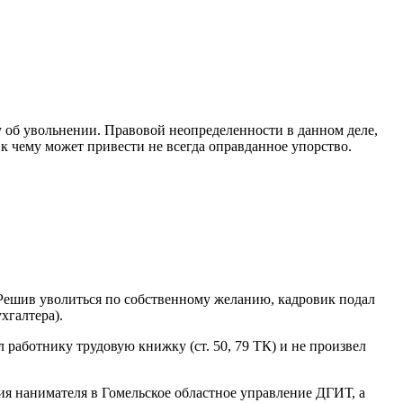
у об увольнении. Правовой неопределенности в данном деле,
 к чему может привести не всегда оправданное упорство.
 Решив уволиться по собственному желанию, кадровик подал
хгалтера).
л работнику трудовую книжку (ст. 50, 79 ТК) и не произвел
ия нанимателя в Гомельское областное управление ДГИТ, а