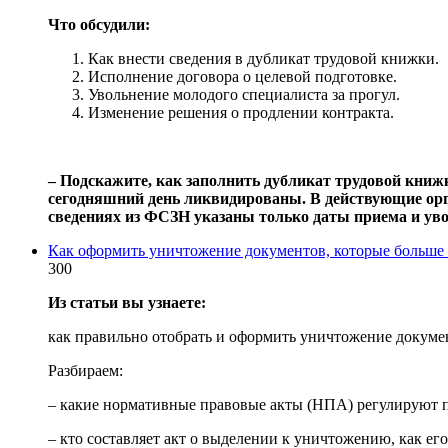
Что обсудили:
Как внести сведения в дубликат трудовой книжки.
Исполнение договора о целевой подготовке.
Увольнение молодого специалиста за прогул.
Изменение решения о продлении контракта.
‒ Подскажите, как заполнить дубликат трудовой книж
сегодняшний день ликвидированы. В действующие орг
сведениях из ФСЗН указаны только даты приема и уво
Как оформить уничтожение документов, которые больше 
300
Из статьи вы узнаете:
как правильно отобрать и оформить уничтожение докумен
Разбираем:
– какие нормативные правовые акты (НПА) регулируют 
– кто составляет акт о выделении к уничтожению, как его