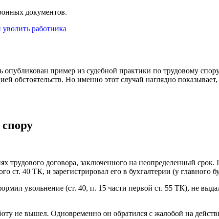
тронных документов.
и уволить работника
сь опубликован пример из судебной практики по трудовому спор
цией обстоятельств. Но именно этот случай наглядно показывает,
 спору
иях трудового договора, заключенного на неопределенный срок.
о ст. 40 ТК, и зарегистрировал его в бухгалтерии (у главного бу
мил увольнение (ст. 40, п. 15 части первой ст. 55 ТК), не выда
оту не вышел. Одновременно он обратился с жалобой на действ