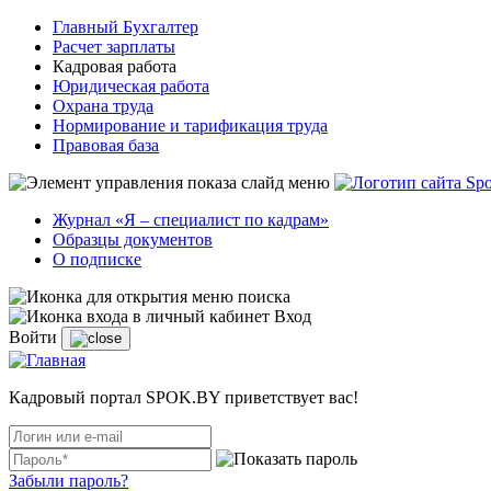
Главный Бухгалтер
Расчет зарплаты
Кадровая работа
Юридическая работа
Охрана труда
Нормирование и тарификация труда
Правовая база
Журнал «Я – специалист по кадрам»
Образцы документов
О подписке
Вход
Войти
Кадровый портал SPOK.BY приветствует вас!
Забыли пароль?