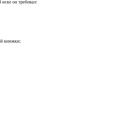
В иске он требовал:
ой книжки;