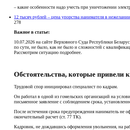
– какие особенности надо учесть при уничтожении элек
12 тысяч рублей – цена упорства нанимателя в нежелани
278
Важное в статье:
10.07.2026 на сайте Верховного Суда Республики Белару
по сути, не было, как не было и сложностей с квалифика
Рассмотрим ситуацию подробнее.
Обстоятельства, которые привели к
Трудовой спор инициировал специалист по кадрам.
Он работал в одной из гомельских организаций на услов
письменное заявление с соблюдением срока, установленног
После истечения срока предупреждения наниматель не офор
окончательный расчет (ст. 77 ТК).
Кадровик, не дождавшись оформления увольнения, на раб