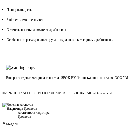
Делопроизводство
Рабочее время и его учет
Ответственность нанимателя и работника
Особенности регулирования труда с отдельными категориями работников
Воспроизведение материалов портала SPOK.BY без письменного согласия
©2026 ООО "АГЕНТСТВО ВЛАДИМИРА ГРЕВЦОВА" All rights reserved.
Агентство Владимира
Гревцова
Аккаунт