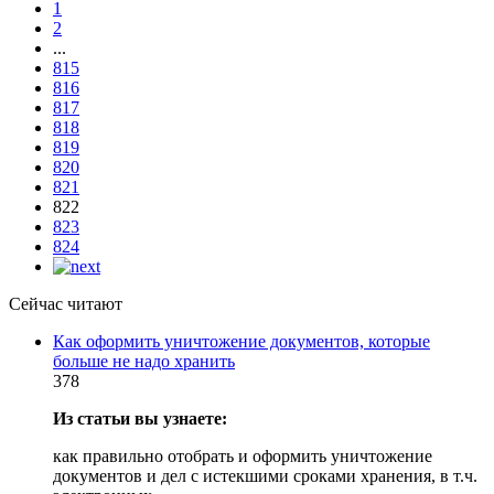
1
2
...
815
816
817
818
819
820
821
822
823
824
Сейчас читают
Как оформить уничтожение документов, которые
больше не надо хранить
378
Из статьи вы узнаете:
как правильно отобрать и оформить уничтожение
документов и дел с истекшими сроками хранения, в т.ч.