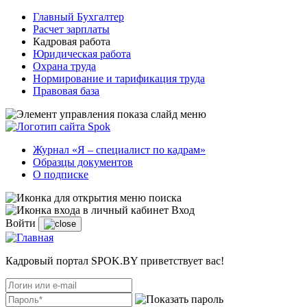
Главный Бухгалтер
Расчет зарплаты
Кадровая работа
Юридическая работа
Охрана труда
Нормирование и тарификация труда
Правовая база
Журнал «Я – специалист по кадрам»
Образцы документов
О подписке
Вход
Войти
Кадровый портал SPOK.BY приветствует вас!