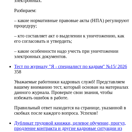
электронных.
Разбираем:
– какие нормативные правовые акты (НПА) регулируют
процедуру;
– кто составляет акт о выделении к уничтожению, как
его согласовать и утвердить;
– какие особенности надо учесть при уничтожении
электронных документов.
Тест по журналу "Я - специалист по кадрам" №15/ 2026
358
Уважаемые работники кадровых служб! Представляем
вашему вниманию тест, который основан на материалах
данного журнала. Проверьте свои знания, чтобы
избежать ошибок в работе.
Правильный ответ находится на странице, указанной в
скобках после каждого вопроса. Успехов!
Дубликат трудовой книжки, целевое обучение, прогул,
продление контракта и другие кадровые ситуации из