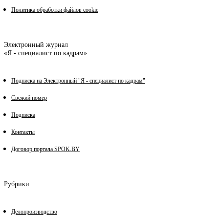
Политика обработки файлов cookie
Электронный журнал
«Я - специалист по кадрам»
Подписка на Электронный "Я - специалист по кадрам"
Свежий номер
Подписка
Контакты
Договор портала SPOK.BY
Рубрики
Делопроизводство