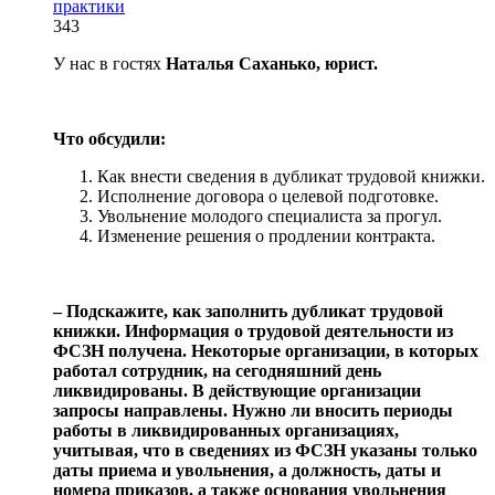
практики
343
У нас в гостях
Наталья Саханько, юрист.
Что обсудили:
Как внести сведения в дубликат трудовой книжки.
Исполнение договора о целевой подготовке.
Увольнение молодого специалиста за прогул.
Изменение решения о продлении контракта.
‒ Подскажите, как заполнить дубликат трудовой
книжки. Информация о трудовой деятельности из
ФСЗН получена. Некоторые организации, в которых
работал сотрудник, на сегодняшний день
ликвидированы. В действующие организации
запросы направлены. Нужно ли вносить периоды
работы в ликвидированных организациях,
учитывая, что в сведениях из ФСЗН указаны только
даты приема и увольнения, а должность, даты и
номера приказов, а также основания увольнения