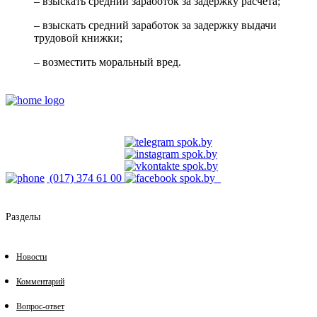
– взыскать средний заработок за задержку расчета;
– взыскать средний заработок за задержку выдачи
трудовой книжки;
– возместить моральный вред.
(017) 374 61 00
Разделы
Новости
Комментарий
Вопрос-ответ