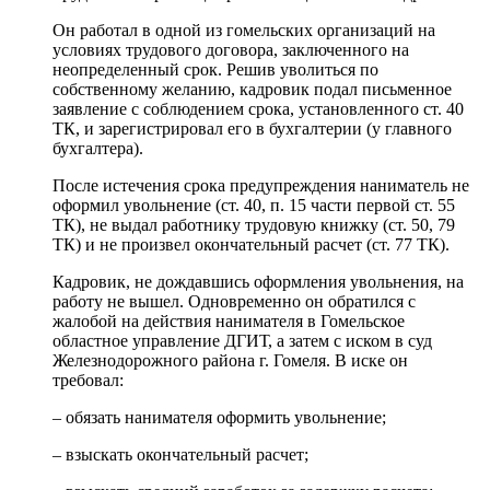
Он работал в одной из гомельских организаций на
условиях трудового договора, заключенного на
неопределенный срок. Решив уволиться по
собственному желанию, кадровик подал письменное
заявление с соблюдением срока, установленного ст. 40
ТК, и зарегистрировал его в бухгалтерии (у главного
бухгалтера).
После истечения срока предупреждения наниматель не
оформил увольнение (ст. 40, п. 15 части первой ст. 55
ТК), не выдал работнику трудовую книжку (ст. 50, 79
ТК) и не произвел окончательный расчет (ст. 77 ТК).
Кадровик, не дождавшись оформления увольнения, на
работу не вышел. Одновременно он обратился с
жалобой на действия нанимателя в Гомельское
областное управление ДГИТ, а затем с иском в суд
Железнодорожного района г. Гомеля. В иске он
требовал:
– обязать нанимателя оформить увольнение;
– взыскать окончательный расчет;