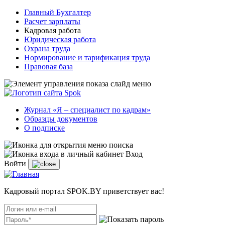
Главный Бухгалтер
Расчет зарплаты
Кадровая работа
Юридическая работа
Охрана труда
Нормирование и тарификация труда
Правовая база
Журнал «Я – специалист по кадрам»
Образцы документов
О подписке
Вход
Войти
Кадровый портал SPOK.BY приветствует вас!