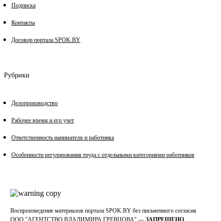
Подписка
Контакты
Договор портала SPOK.BY
Рубрики
Делопроизводство
Рабочее время и его учет
Ответственность нанимателя и работника
Особенности регулирования труда с отдельными категориями работников
Воспроизведение материалов портала SPOK.BY без письменного согласия
OOO "АГЕНТСТВО ВЛАДИМИРА ГРЕВЦОВА" —
ЗАПРЕЩЕНО