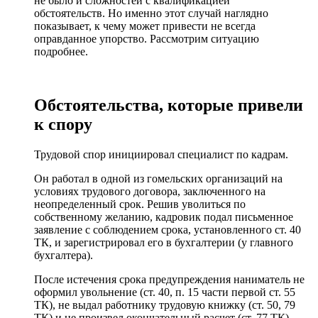
не было и сложностей с квалификацией
обстоятельств. Но именно этот случай наглядно
показывает, к чему может привести не всегда
оправданное упорство. Рассмотрим ситуацию
подробнее.
Обстоятельства, которые привели
к спору
Трудовой спор инициировал специалист по кадрам.
Он работал в одной из гомельских организаций на
условиях трудового договора, заключенного на
неопределенный срок. Решив уволиться по
собственному желанию, кадровик подал письменное
заявление с соблюдением срока, установленного ст. 40
ТК, и зарегистрировал его в бухгалтерии (у главного
бухгалтера).
После истечения срока предупреждения наниматель не
оформил увольнение (ст. 40, п. 15 части первой ст. 55
ТК), не выдал работнику трудовую книжку (ст. 50, 79
ТК) и не произвел окончательный расчет (ст. 77 ТК).