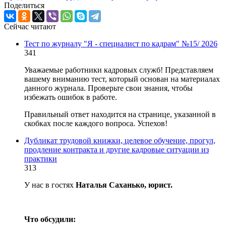
Поделиться
Сейчас читают
Тест по журналу "Я - специалист по кадрам" №15/ 2026
341
Уважаемые работники кадровых служб! Представляем
вашему вниманию тест, который основан на материалах
данного журнала. Проверьте свои знания, чтобы
избежать ошибок в работе.
Правильный ответ находится на странице, указанной в
скобках после каждого вопроса. Успехов!
Дубликат трудовой книжки, целевое обучение, прогул,
продление контракта и другие кадровые ситуации из
практики
313
У нас в гостях
Наталья Саханько, юрист.
Что обсудили: