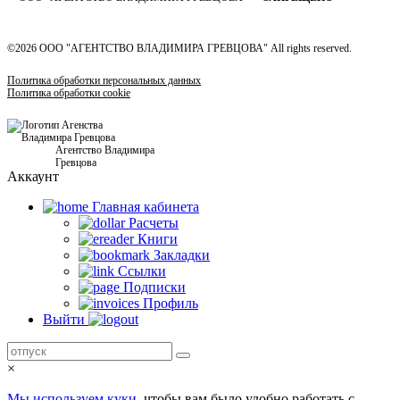
©2026 ООО "АГЕНТСТВО ВЛАДИМИРА ГРЕВЦОВА" All rights reserved.
Политика обработки персональных данных
Политика обработки cookie
Агентство Владимира
Гревцова
Аккаунт
Главная кабинетa
Расчеты
Книги
Закладки
Ссылки
Подписки
Профиль
Выйти
×
Мы используем куки,
чтобы вам было удобно работать с