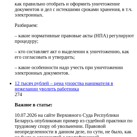
как правильно отобрать и оформить уничтожение
документов и дел с истекшими сроками хранения, в т.ч.
электронных.
Разбираем:
– какие нормативные правовые акты (НПА) регулируют
процедуру;
– кто составляет акт о выделении к уничтожению, как
его согласовать и утвердить;
– какие особенности надо учесть при уничтожении
электронных документов.
12 тысяч рублей – цена упорства нанимателя в
нежелании уволить работника
274
Важное в статье:
10.07.2026 на сайте Верховного Суда Республики
Беларусь опубликован пример из судебной практики по
трудовому спору об увольнении. Правовой
неопределенности в данном деле, по сути, не было, как