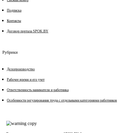
Свежий номер
Подписка
Контакты
Договор портала SPOK.BY
Рубрики
Делопроизводство
Рабочее время и его учет
Ответственность нанимателя и работника
Особенности регулирования труда с отдельными категориями работников