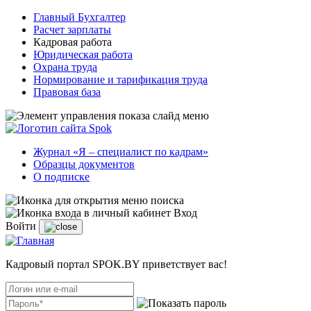
Главный Бухгалтер
Расчет зарплаты
Кадровая работа
Юридическая работа
Охрана труда
Нормирование и тарификация труда
Правовая база
Журнал «Я – специалист по кадрам»
Образцы документов
О подписке
Вход
Войти
Кадровый портал SPOK.BY приветствует вас!