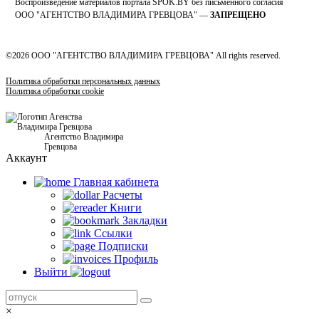
Воспроизведение материалов портала SPOK.BY без письменного согласия
OOO "АГЕНТСТВО ВЛАДИМИРА ГРЕВЦОВА" —
ЗАПРЕЩЕНО
©2026 ООО "АГЕНТСТВО ВЛАДИМИРА ГРЕВЦОВА" All rights reserved.
Политика обработки персональных данных
Политика обработки cookie
Агентство Владимира
Гревцова
Аккаунт
Главная кабинетa
Расчеты
Книги
Закладки
Ссылки
Подписки
Профиль
Выйти
×