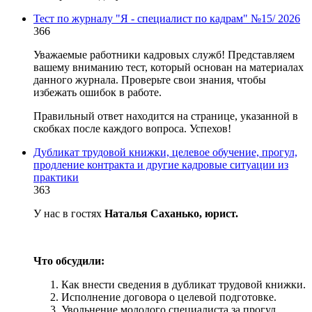
Тест по журналу "Я - специалист по кадрам" №15/ 2026
366
Уважаемые работники кадровых служб! Представляем
вашему вниманию тест, который основан на материалах
данного журнала. Проверьте свои знания, чтобы
избежать ошибок в работе.
Правильный ответ находится на странице, указанной в
скобках после каждого вопроса. Успехов!
Дубликат трудовой книжки, целевое обучение, прогул,
продление контракта и другие кадровые ситуации из
практики
363
У нас в гостях
Наталья Саханько, юрист.
Что обсудили:
Как внести сведения в дубликат трудовой книжки.
Исполнение договора о целевой подготовке.
Увольнение молодого специалиста за прогул.