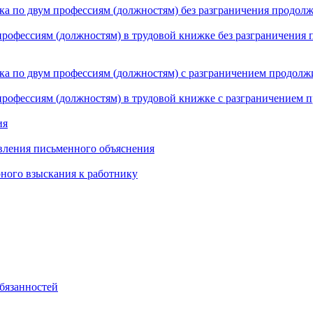
ка по двум профессиям (должностям) без разграничения продол
профессиям (должностям) в трудовой книжке без разграничения
ика по двум профессиям (должностям) с разграничением продолж
 профессиям (должностям) в трудовой книжке с разграничением 
ия
авления письменного объяснения
ного взыскания к работнику
бязанностей