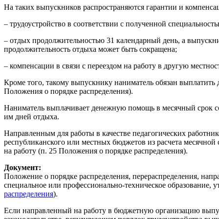
На таких выпускников распространяются гарантии и компенсации
– трудоустройство в соответствии с полученной специальност
– отдых продолжительностью 31 календарный день, а выпускни
продолжительность отдыха может быть сокращена;
– компенсации в связи с переездом на работу в другую местность
Кроме того, такому выпускнику наниматель обязан выплатить 
Положения о порядке распределения).
Наниматель выплачивает денежную помощь в месячный срок со 
им дней отдыха.
Направленным для работы в качестве педагогических работник
республиканского или местных бюджетов из расчета месячной 
на работу (п. 25 Положения о порядке распределения).
Документ:
Положение о порядке распределения, перераспределения, напр
специальное или профессионально-техническое образование, 
распределения
).
Если направленный на работу в бюджетную организацию выпуск