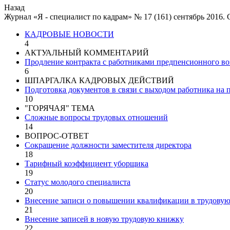
Назад
Журнал «Я - специалист по кадрам» № 17 (161) сентябрь 2016.
КАДРОВЫЕ НОВОСТИ
4
АКТУАЛЬНЫЙ КОММЕНТАРИЙ
Продление контракта с работниками предпенсионного воз
6
ШПАРГАЛКА КАДРОВЫХ ДЕЙСТВИЙ
Подготовка документов в связи с выходом работника на
10
"ГОРЯЧАЯ" ТЕМА
Сложные вопросы трудовых отношений
14
ВОПРОС-ОТВЕТ
Сокращение должности заместителя директора
18
Тарифный коэффициент уборщика
19
Статус молодого специалиста
20
Внесение записи о повышении квалификации в трудову
21
Внесение записей в новую трудовую книжку
22