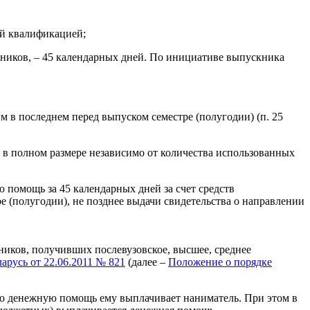
ой квалификацией;
тников, – 45 календарных дней. По инициативе выпускника
 в последнем перед выпуском семестре (полугодии) (п. 25
 в полном размере независимо от количества использованных
помощь за 45 календарных дней за счет средств
 (полугодии), не позднее выдачи свидетельства о направлении
ников, получивших послевузовское, высшее, среднее
русь от 22.06.2011 № 821
(далее –
Положение о порядке
 то денежную помощь ему выплачивает наниматель. При этом в