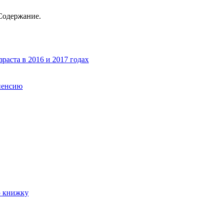
 Содержание.
раста в 2016 и 2017 годах
 пенсию
ю книжку