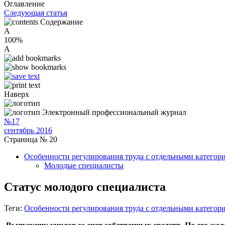
Оглавление
Следующая статья
Содержание
A
100%
A
Наверх
Электронный профессиональный журнал
№17
сентябрь 2016
Страница № 20
Особенности регулирования труда с отдельными категор
Молодые специалисты
Статус молодого специалиста
Теги:
Особенности регулирования труда с отдельными категор