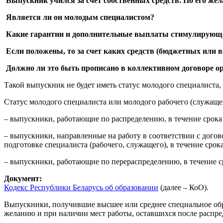
Выпускник учился за счет собственных средств. По его же
Является ли он молодым специалистом?
Какие гарантии и дополнительные выплаты стимулирующе
Если положены, то за счет каких средств (бюджетных или 
Должно ли это быть прописано в коллективном договоре о
Такой выпускник не будет иметь статус молодого специалиста,
Статус молодого специалиста или молодого рабочего (служаще
– выпускники, работающие по распределению, в течение срока
– выпускники, направленные на работу в соответствии с дого
подготовке специалиста (рабочего, служащего), в течение срок
– выпускники, работающие по перераспределению, в течение с
Документ:
Кодекс Республики Беларусь об образовании
(далее – КоО).
Выпускники, получившие высшее или среднее специальное обра
желанию и при наличии мест работы, оставшихся после распреде