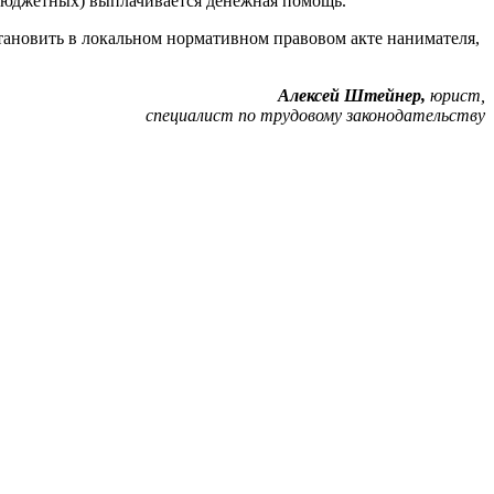
ебюджетных) выплачивается денежная помощь.
ановить в локальном нормативном правовом акте нанимателя,
Алексей Штейнер,
юрист,
специалист по трудовому законодательству