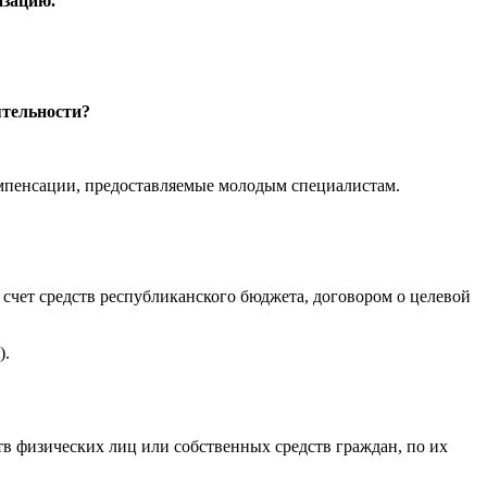
изацию.
ятельности?
компенсации, предоставляемые молодым специалистам.
 счет средств республиканского бюджета, договором о целевой
).
в физических лиц или собственных средств граждан, по их