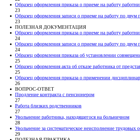
Образец оформления приказа о приеме на работу работни
23
Образец оформления записи о приеме на работу по двум 
23
ПОЛЕЗНАЯ ДОКУМЕНТАЦИЯ
Образец оформления приказа о приеме на работу работн
24
Образец оформления записи о приеме на работу по двум
24
Образец оформления приказа об установлении совмещен
25
Образец оформления акта об отказе работника от предст
25
Образец оформления приказа о применении дисциплинар
26
ВОПРОС-ОТВЕТ
Продление контракта с пенсионером
27
Работа близких родственников
27
Увольнение работника, находящегося на больничном
28
Увольнение за систематическое неисполнение трудовых о
29
ПОЛЕЗНАЯ ПРАКТИКА