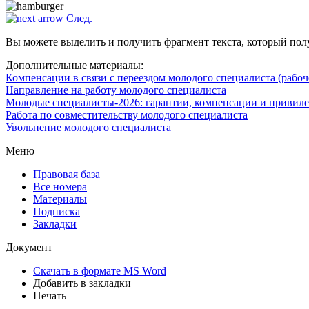
След.
Вы можете выделить и получить фрагмент текста, который пол
Дополнительные материалы:
Компенсации в связи с переездом молодого специалиста (рабоч
Направление на работу молодого специалиста
Молодые специалисты-2026: гарантии, компенсации и привилег
Работа по совместительству молодого специалиста
Увольнение молодого специалиста
Меню
Правовая база
Все номера
Материалы
Подписка
Закладки
Документ
Скачать в формате MS Word
Добавить в закладки
Печать