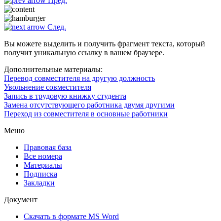
Пред.
След.
Вы можете выделить и получить фрагмент текста, который
получит уникальную ссылку в вашем браузере.
Дополнительные материалы:
Перевод совместителя на другую должность
Увольнение совместителя
Запись в трудовую книжку студента
Замена отсутствующего работника двумя другими
Переход из совместителя в основные работники
Меню
Правовая база
Все номера
Материалы
Подписка
Закладки
Документ
Скачать в формате MS Word