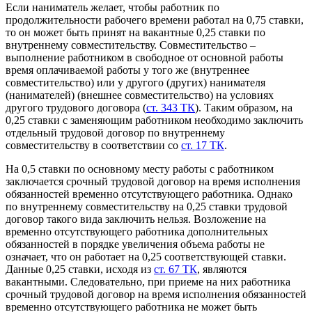
Если наниматель желает, чтобы работник по
продолжительности рабочего времени работал на 0,75 ставки,
то он может быть принят на вакантные 0,25 ставки по
внутреннему совместительству. Совместительство –
выполнение работником в свободное от основной работы
время оплачиваемой работы у того же (внутреннее
совместительство) или у другого (других) нанимателя
(нанимателей) (внешнее совместительство) на условиях
другого трудового договора (
ст. 343 ТК
). Таким образом, на
0,25 ставки с заменяющим работником необходимо заключить
отдельный трудовой договор по внутреннему
совместительству в соответствии со
ст. 17 ТК
.
На 0,5 ставки по основному месту работы с работником
заключается срочный трудовой договор на время исполнения
обязанностей временно отсутствующего работника. Однако
по внутреннему совместительству на 0,25 ставки трудовой
договор такого вида заключить нельзя. Возложение на
временно отсутствующего работника дополнительных
обязанностей в порядке увеличения объема работы не
означает, что он работает на 0,25 соответствующей ставки.
Данные 0,25 ставки, исходя из
ст. 67 ТК
, являются
вакантными. Следовательно, при приеме на них работника
срочный трудовой договор на время исполнения обязанностей
временно отсутствующего работника не может быть