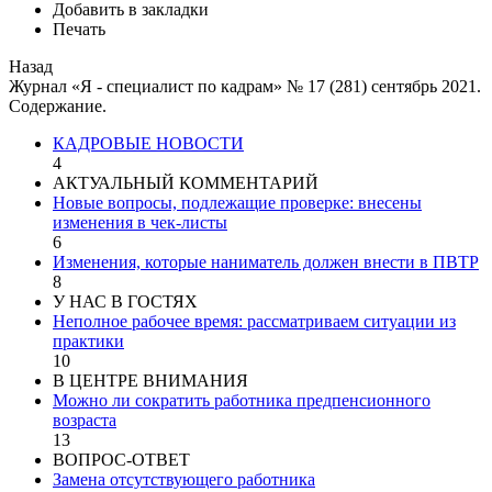
Добавить в закладки
Печать
Назад
Журнал «Я - специалист по кадрам» № 17 (281) сентябрь 2021.
Содержание.
КАДРОВЫЕ НОВОСТИ
4
АКТУАЛЬНЫЙ КОММЕНТАРИЙ
Новые вопросы, подлежащие проверке: внесены
изменения в чек-листы
6
Изменения, которые наниматель должен внести в ПВТР
8
У НАС В ГОСТЯХ
Неполное рабочее время: рассматриваем ситуации из
практики
10
В ЦЕНТРЕ ВНИМАНИЯ
Можно ли сократить работника предпенсионного
возраста
13
ВОПРОС-ОТВЕТ
Замена отсутствующего работника