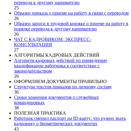
перевода к другому нанимателю
25
Образец приказа о приеме на работу в связи с переводом
26
Образец записи в трудовой книжке о приеме на работу в
порядке перевода к другому нанимателю
26
ЧАТ С КАДРОВИКОМ: ЭКСПРЕСС-
КОНСУЛЬТАЦИЯ
27
АЛГОРИТМЫ КАДРОВЫХ ДЕЙСТВИЙ
Алгоритм кадровых действий по приведению
квалификации работника в соответствие с
законодательством
29
ОФОРМЛЯЕМ ДОКУМЕНТЫ ПРАВИЛЬНО
Структура текстов приказов по личному составу
36
Сроки хранения документов о служебных
командировках
38
ПОЛЕЗНАЯ ПРАКТИКА
Работник сменил паспорт на ID-карту: что нужно знать
кадровику о биометрических документах
43