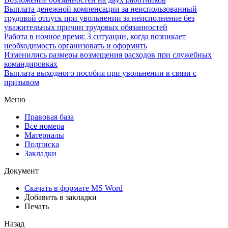
Выплата денежной компенсации за неиспользованный
трудовой отпуск при увольнении за неисполнение без
уважительных причин трудовых обязанностей
Работа в ночное время: 3 ситуации, когда возникает
необходимость организовать и оформить
Изменились размеры возмещения расходов при служебных
командировках
Выплата выходного пособия при увольнении в связи с
призывом
Меню
Правовая база
Все номера
Материалы
Подписка
Закладки
Документ
Скачать в формате MS Word
Добавить в закладки
Печать
Назад