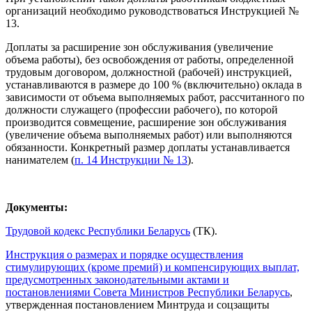
организаций необходимо руководствоваться Инструкцией №
13.
Доплаты за расширение зон обслуживания (увеличение
объема работы), без освобождения от работы, определенной
трудовым договором, должностной (рабочей) инструкцией,
устанавливаются в размере до 100 % (включительно) оклада в
зависимости от объема выполняемых работ, рассчитанного по
должности служащего (профессии рабочего), по которой
производится совмещение, расширение зон обслуживания
(увеличение объема выполняемых работ) или выполняются
обязанности. Конкретный размер доплаты устанавливается
нанимателем (
п. 14 Инструкции № 13
).
Документы:
Трудовой кодекс Республики Беларусь
(ТК).
Инструкция о размерах и порядке осуществления
стимулирующих (кроме премий) и компенсирующих выплат,
предусмотренных законо­дательными актами и
постановлениями Совета Министров Республики Беларусь
,
утвержденная постановлением Минтруда и соцзащиты