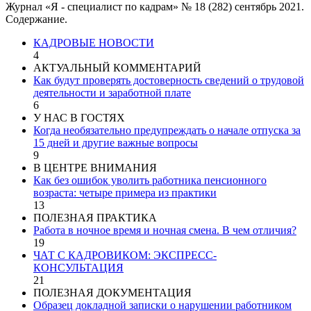
Журнал «Я - специалист по кадрам» № 18 (282) сентябрь 2021.
Содержание.
КАДРОВЫЕ НОВОСТИ
4
АКТУАЛЬНЫЙ КОММЕНТАРИЙ
Как будут проверять достоверность сведений о трудовой
деятельности и заработной плате
6
У НАС В ГОСТЯХ
Когда необязательно предупреждать о начале отпуска за
15 дней и другие важные вопросы
9
В ЦЕНТРЕ ВНИМАНИЯ
Как без ошибок уволить работника пенсионного
возраста: четыре примера из практики
13
ПОЛЕЗНАЯ ПРАКТИКА
Работа в ночное время и ночная смена. В чем отличия?
19
ЧАТ С КАДРОВИКОМ: ЭКСПРЕСС-
КОНСУЛЬТАЦИЯ
21
ПОЛЕЗНАЯ ДОКУМЕНТАЦИЯ
Образец докладной записки о нарушении работником