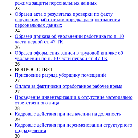
режима защиты персональных данных
23
Образец акта о результатах проверки по факту
нарушения работником порядка распространения
персональных данных
24
Образец приказа об увольнении работника по п. 10
части первой ст. 47 ТК
26
Образец оформления записи в трудовой книжке об
увольнении по п. 10 части первой ст. 47 ТК
26
ВОПРОС-ОТВЕТ
Присвоение разряда уборщику помещений
27
Оплата за фактически отработанное рабочее время
27
Проведение инвентаризации в отсутствие материально
ответственного лица
28
Кадровые действия при назначении на должность
29
Кадровые действия при переименовании структурного
подразделения
30