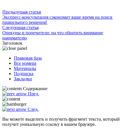
Предыдущая статья
Экспресс-консультация сэкономит ваше время на поиск
правильного решения!
Следующая статья
Опекуны и попечители: на что обратить внимание
нанимателю
Заголовок
Правовая база
Все номера
Материалы
Подписка
Закладки
Содержание
Пред.
След.
Вы можете выделить и получить фрагмент текста, который
получит уникальную ссылку в вашем браузере.