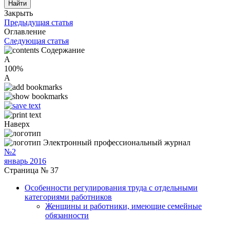
Закрыть
Предыдущая статья
Оглавление
Следующая статья
Содержание
A
100%
A
Наверх
Электронный профессиональный журнал
№2
январь 2016
Страница № 37
Особенности регулирования труда с отдельными
категориями работников
Женщины и работники, имеющие семейные
обязанности