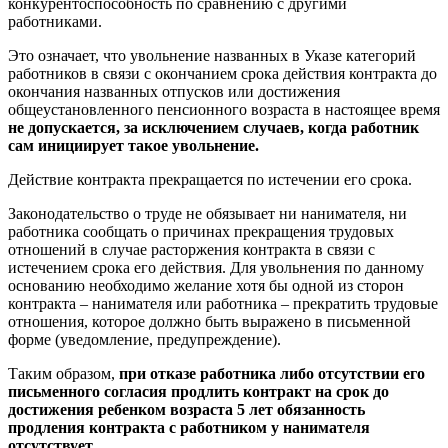
конкурентоспособность по сравнению с другими
работниками.
Это означает, что увольнение названных в Указе категорий
работников в связи с окончанием срока действия контракта до
окончания названных отпусков или достижения
общеустановленного пенсионного возраста в настоящее время
не допускается, за исключением случаев, когда работник
сам инициирует такое увольнение.
Действие контракта прекращается по истечении его срока.
Законодательство о труде не обязывает ни нанимателя, ни
работника сообщать о причинах прекращения трудовых
отношений в случае расторжения контракта в связи с
истечением срока его действия. Для увольнения по данному
основанию необходимо желание хотя бы одной из сторон
контракта – нанимателя или работника – прекратить трудовые
отношения, которое должно быть выражено в письменной
форме (уведомление, предупреждение).
Таким образом,
при отказе работника либо отсутствии его
письменного согласия продлить контракт на срок до
достижения ребенком возраста 5 лет обязанность
продления контракта с работником у нанимателя
отсутствует.