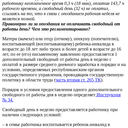
работнику неоплаченное время 0,3 ч (18 мин), оплатив 143,7 ч
рабочего времени, а свободный день (32 ч) не оплатил,
ссылаясь на то, что в связи с опозданием рабочая неделя не
является полной.
Правомерно ли за опоздания не оплачивать свободный от
работы день? Чем это регламентировано?
Матери (мачехе) или отцу (отчиму), опекуну (попечителю),
воспитывающей (воспитывающему) ребенка-инвалида в
возрасте до 18 лет либо троих и более детей в возрасте до 16
лет, по ее (его) письменному заявлению предоставляется 1
дополнительный свободный от работы день в неделю с
оплатой в размере среднего дневного заработка в порядке и на
условиях, определяемых республиканским органом
государственного управления, проводящим государственную
политику в области труда (
часть вторая ст. 265 ТК
).
Порядок и условия предоставления одного дополнительного
свободного от работы дня в неделю определяет
Инструкция
№ 34.
Свободный день в неделю предоставляется работнику при
наличии следующих условий:
– в семье работника воспитывается ребенок-инвалид в