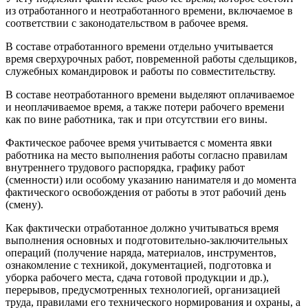
из отработанного и неотработанного времени, включаемое в
соответствии с законодательством в рабочее время.
В составе отработанного времени отдельно учитывается
время сверхурочных работ, повременной работы сдельщиков,
служебных командировок и работы по совместительству.
В составе неотработанного времени выделяют оплачиваемое
и неоплачиваемое время, а также потери рабочего времени
как по вине работника, так и при отсутствии его вины.
Фактическое рабочее время учитывается с момента явки
работника на место выполнения работы согласно правилам
внутреннего трудового распорядка, графику работ
(сменности) или особому указанию нанимателя и до момента
фактического освобождения от работы в этот рабочий день
(смену).
Как фактически отработанное должно учитываться время
выполнения основных и подготовительно-заключительных
операций (получение наряда, материалов, инструментов,
ознакомление с техникой, документацией, подготовка и
уборка рабочего места, сдача готовой продукции и др.),
перерывов, предусмотренных технологией, организацией
труда, правилами его технического нормирования и охраны, а