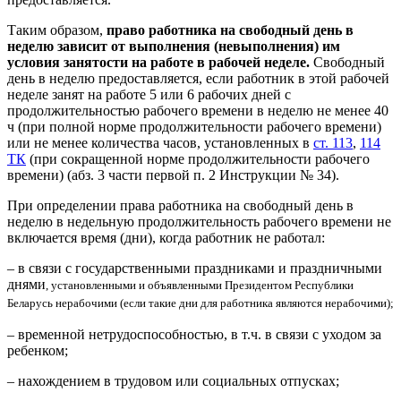
Таким образом,
право работника на свободный день в
неделю зависит от выполнения (невыполнения) им
условия занятости на работе в рабочей неделе.
Свободный
день в неделю предоставляется, если работник в этой рабочей
неделе занят на работе 5 или 6 рабочих дней с
продолжительностью рабочего времени в неделю не менее 40
ч (при полной норме продолжительности рабочего времени)
или не менее количества часов, установленных в
ст. 113
,
114
ТК
(при сокращенной норме продолжительности рабочего
времени) (абз. 3 части первой п. 2 Инструкции № 34).
При определении права работника на свободный день в
неделю в недельную продолжительность рабочего времени не
включается время (дни), когда работник не работал:
– в связи с государственными праздниками и праздничными
днями
, установленными и объявленными Президентом Республики
Беларусь нерабочими (если такие дни для работника являются нерабочими);
– временной нетрудоспособностью, в т.ч. в связи с уходом за
ребенком;
– нахождением в трудовом или социальных отпусках;