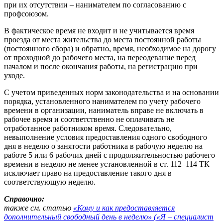
при их отсутствии – нанимателем по согласованию с
профсоюзом.
В фактическое время не входит и не учитывается время
проезда от места жительства до места постоянной работы
(постоянного сбора) и обратно, время, необходимое на дорогу
от проходной до рабочего места, на переодевание перед
началом и после окончания работы, на регистрацию при
уходе.
С учетом приведенных норм законодательства и на основании
порядка, установленного нанимателем по учету рабочего
времени в организации, наниматель вправе не включать в
рабочее время и соответственно не оплачивать не
отработанное работником время. Следовательно,
невыполнение условия предоставления одного свободного
дня в неделю о занятости работника в рабочую неделю на
работе 5 или 6 рабочих дней с продолжительностью рабочего
времени в неделю не менее установленной в ст. 112–114 ТК
исключает право на предоставление такого дня в
соответствующую неделю.
Справочно:
также см. статью
«Кому и как предоставляется
дополнительный свободный день в неделю» («Я – специалист