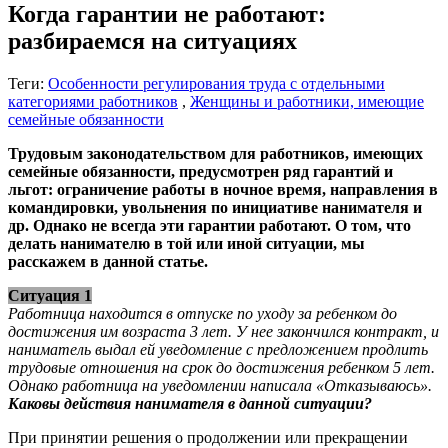
Когда гарантии не работают:
разбираемся на ситуациях
Теги:
Особенности регулирования труда с отдельными
категориями работников
,
Женщины и работники, имеющие
семейные обязанности
Трудовым законодательством для работников, имеющих
семейные обязанности, предусмотрен ряд гарантий и
льгот: ограничение работы в ночное время, направления в
командировки, увольнения по инициативе нанимателя и
др. Однако не всегда эти гарантии работают. О том, что
делать нанимателю в той или иной ситуации, мы
расскажем в данной статье.
Ситуация 1
Работница находится в отпуске по уходу за ребенком до
достижения им возраста 3 лет. У нее закончился контракт, и
наниматель выдал ей уведомление с предложением продлить
трудовые отношения на срок до достижения ребенком 5 лет.
Однако работница на уведомлении написала «Отказываюсь».
Каковы действия нанимателя в данной ситуации?
При принятии решения о продолжении или прекращении