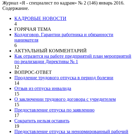
Журнал «Я - специалист по кадрам» № 2 (146) январь 2016.
Содержание.
КАДРОВЫЕ НОВОСТИ
4
ГОРЯЧАЯ ТЕМА
Колдоговор. Гарантии работника и обязанности
нанимателя
6
АКТУАЛЬНЫЙ КОММЕНТАРИЙ
Как отразится на работе предприятий план мероприятий
по реализации Директивы № 1
12
ВОПРОС-ОТВЕТ
Продление трудового отпуска в период болезни
14
Отзыв из отпуска инвалида
15
О заключении трудового договора с учредителем
15
Предоставление отпуска по заявлению
17
Сократить нельзя оставить
19
Предоставление отпуска за ненормированный рабочий