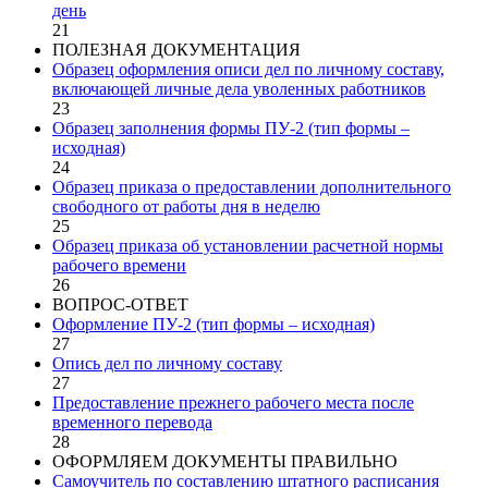
день
21
ПОЛЕЗНАЯ ДОКУМЕНТАЦИЯ
Образец оформления описи дел по личному составу,
включающей личные дела уволенных работников
23
Образец заполнения формы ПУ-2 (тип формы –
исходная)
24
Образец приказа о предоставлении дополнительного
свободного от работы дня в неделю
25
Образец приказа об установлении расчетной нормы
рабочего времени
26
ВОПРОС-ОТВЕТ
Оформление ПУ-2 (тип формы – исходная)
27
Опись дел по личному составу
27
Предоставление прежнего рабочего места после
временного перевода
28
ОФОРМЛЯЕМ ДОКУМЕНТЫ ПРАВИЛЬНО
Самоучитель по составлению штатного расписания