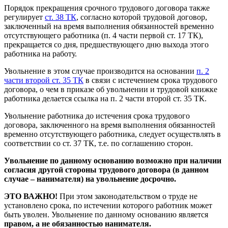
Порядок прекращения срочного трудового договора также
регулирует
ст. 38 ТК
, согласно которой трудовой договор,
заключенный на время выполнения обязанностей временно
отсутствующего работника (п. 4 части первой ст. 17 ТК),
прекращается со дня, предшествующего дню выхода этого
работника на работу.
Увольнение в этом случае производится на основании
п. 2
части второй ст. 35 ТК
в связи с истечением срока трудового
договора, о чем в приказе об увольнении и трудовой книжке
работника делается ссылка на п. 2 части второй ст. 35 ТК.
Увольнение работника до истечения срока трудового
договора, заключенного на время выполнения обязанностей
временно отсутствующего работника, следует осуществлять в
соответствии со ст. 37 ТК, т.е. по соглашению сторон.
Увольнение по данному основанию возможно при наличии
согласия другой стороны трудового договора (в данном
случае – нанимателя) на увольнение досрочно.
ЭТО ВАЖНО!
При этом законодательством о труде не
установлено срока, по истечении которого работник может
быть уволен. Увольнение по данному основанию является
правом, а не обязанностью нанимателя.