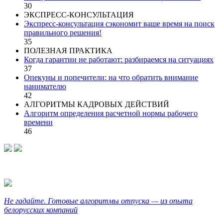
30
ЭКСПРЕСС-КОНСУЛЬТАЦИЯ
Экспресс-консультация сэкономит ваше время на поиск
правильного решения!
35
ПОЛЕЗНАЯ ПРАКТИКА
Когда гарантии не работают: разбираемся на ситуациях
37
Опекуны и попечители: на что обратить внимание
нанимателю
42
АЛГОРИТМЫ КАДРОВЫХ ДЕЙСТВИЙ
Алгоритм определения расчетной нормы рабочего
времени
46
Не гадайте. Готовые алгоритмы отпуска — из опыта
белорусских компаний