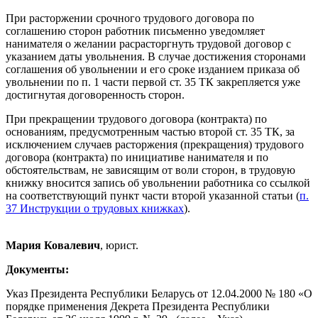
При расторжении срочного трудового договора по
соглашению сторон работник письменно уведомляет
нанимателя о желании расрасторгнуть трудовой договор с
указанием даты увольнения. В случае достижения сторонами
соглашения об увольнении и его сроке изданием приказа об
увольнении по п. 1 части первой ст. 35 ТК закрепляется уже
достигнутая договоренность сторон.
При прекращении трудового договора (контракта) по
основаниям, предусмотренным частью второй ст. 35 ТК, за
исключением случаев расторжения (прекращения) трудового
договора (контракта) по инициативе нанимателя и по
обстоятельствам, не зависящим от воли сторон, в трудовую
книжку вносится запись об увольнении работника со ссылкой
на соответствующий пункт части второй указанной статьи (
п.
37 Инструкции о трудовых книжках
).
Мария Ковалевич
, юрист.
Документы:
Указ Президента Республики Беларусь от 12.04.2000 № 180 «О
порядке применения Декрета Президента Республики