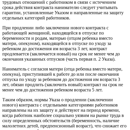
трудовых отношений с работником в связи с истечением
срока действия контракта нанимателю следует учитывать
гарантии, установленные Указом и направленные на защиту
отдельных категорий работников.
При продлении либо заключении нового контракта с
работающей женщиной, находящейся в отпуске по
беременности и родам, матерью (отцом ребенка вместо
матери, опекуном), находящейся в отпуске по уходу за
ребенком до достижения им возраста 3 лет, контракт
продлевается (заключается новый) на срок не менее чем до
окончания указанных отпусков (часть первая п. 2 Указа).
Наниматель с согласия матери (отца ребенка вместо матери,
опекуна), приступившей к работе до или после окончания
отпуска по уходу за ребенком до достижения им возраста 3
лет, обязан продлить (заключить новый) контракт на срок не
менее чем до достижения ребенком возраста 5 лет.
Таким образом, нормы Указа о продлении (заключении
нового) контракта с отдельными категориями работников
направлены на их защиту и действуют на период времени,
когда работник наиболее социально уязвим на рынке труда в
силу определенных обстоятельств (беременность, наличие
малолетних детей, предпенсионный возраст), что снижает его