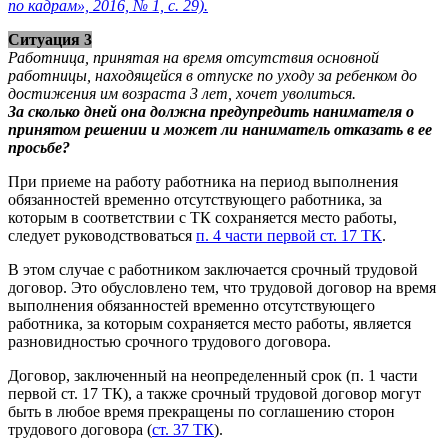
по кадрам», 2016, № 1, с. 29).
Ситуация 3
Работница, принятая на время отсутствия основной
работницы, находящейся в отпуске по уходу за ребенком до
достижения им возраста 3 лет, хочет уволиться.
За сколько дней она должна предупредить нанимателя о
принятом решении и может ли наниматель отказать в ее
просьбе?
При приеме на работу работника на период выполнения
обязанностей временно отсутствующего работника, за
которым в соответствии с ТК сохраняется место работы,
следует руководствоваться
п. 4 части первой ст. 17 ТК
.
В этом случае с работником заключается срочный трудовой
договор. Это обусловлено тем, что трудовой договор на время
выполнения обязанностей временно отсутствующего
работника, за которым сохраняется место работы, является
разновидностью срочного трудового договора.
Договор, заключенный на неопределенный срок (п. 1 части
первой ст. 17 ТК), а также срочный трудовой договор могут
быть в любое время прекращены по соглашению сторон
трудового договора (
ст. 37 ТК
).