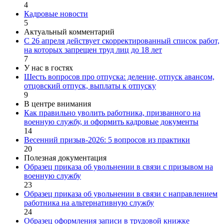
4
Кадровые новости
5
Актуальный комментарий
С 26 апреля действует скорректированный список работ,
на которых запрещен труд лиц до 18 лет
7
У нас в гостях
Шесть вопросов про отпуска: деление, отпуск авансом,
отцовский отпуск, выплаты к отпуску
9
В центре внимания
Как правильно уволить работника, призванного на
военную службу, и оформить кадровые документы
14
Весенний призыв-2026: 5 вопросов из практики
20
Полезная документация
Образец приказа об увольнении в связи с призывом на
военную службу
23
Образец приказа об увольнении в связи с направлением
работника на альтернативную службу
24
Образец оформления записи в трудовой книжке