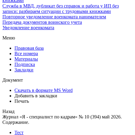
книжками
Служба в МВД, дубликат без справок и работа у ИП без
записи: разбираем ситуации с трудовыми книжками
Повторное уведомление военкомата нанимателем
Передача документов воинского учета
Уведомление военкомата
Меню
Правовая база
Все номера
Материалы
Подписка
Закладки
Документ
Скачать в формате MS Word
Добавить в закладки
Печать
Назад
Журнал «Я - специалист по кадрам» № 10 (394) май 2026.
Содержание.
Тест