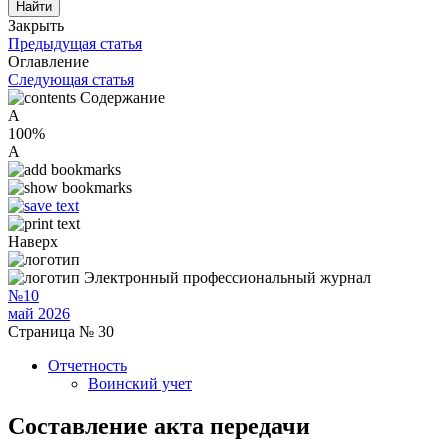
Закрыть
Предыдущая статья
Оглавление
Следующая статья
Содержание
A
100%
A
Наверх
Электронный профессиональный журнал
№10
май 2026
Страница № 30
Отчетность
Воинский учет
Составление акта передачи