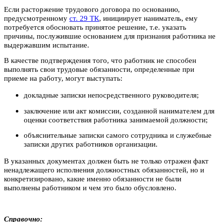
Если расторжение трудового договора по основанию,
предусмотренному
ст. 29 ТК
, инициирует наниматель, ему
потребуется обосновать принятое решение, т.е. указать
причины, послужившие основанием для признания работника не
выдержавшим испытание.
В качестве подтверждения того, что работник не способен
выполнять свои трудовые обязанности, определенные при
приеме на работу, могут выступать:
докладные записки непосредственного руководителя;
заключение или акт комиссии, созданной нанимателем для
оценки соответствия работника занимаемой должности;
объяснительные записки самого сотрудника и служебные
записки других работников организации.
В указанных документах должен быть не только отражен факт
ненадлежащего исполнения должностных обязанностей, но и
конкретизировано, какие именно обязанности не были
выполнены работником и чем это было обусловлено.
Справочно: