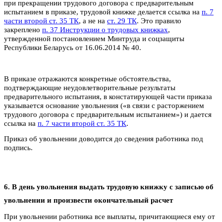
при прекращении трудового договора с предварительным
испытанием в приказе, трудовой книжке делается ссылка на
п. 7
части второй ст. 35 ТК
, а не на
ст. 29 ТК
. Это правило
закреплено
п. 37 Инструкции о трудовых книжках
,
утвержденной постановлением Минтруда и соцзащиты
Республики Беларусь от 16.06.2014 № 40.
В приказе отражаются конкретные обстоятельства,
подтверждающие неудовлетворительные результаты
предварительного испытания, в констатирующей части приказа
указывается основание увольнения («в связи с расторжением
трудового договора с предварительным испытанием») и дается
ссылка на
п. 7 части второй ст. 35 ТК
.
Приказ об увольнении доводится до сведения работника под
подпись.
6. В день увольнения выдать трудовую книжку с записью об
увольнении и произвести окончательный расчет
При увольнении работника все выплаты, причитающиеся ему от