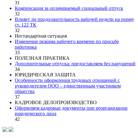
31
Компенсация за оплачиваемый социальный отпуск
32
Влияет ли продолжительность рабочей недели на норму
ст. 122 ТК
32
Нестандартная ситуация
Изменение режима рабочего времени по просьбе
работника
33
ПОЛЕЗНАЯ ПРАКТИКА
Дополнительные отпуска: предоставляем без нарушений
34
ЮРИДИЧЕСКАЯ ЗАЩИТА
Особенности оформления трудовых отношений с
руководителем ООО – единственным участником
общества
37
КАДРОВОЕ ДЕЛОПРОИЗВОДСТВО
Оформляем кадровые документы при реорганизации
юридического лица
42