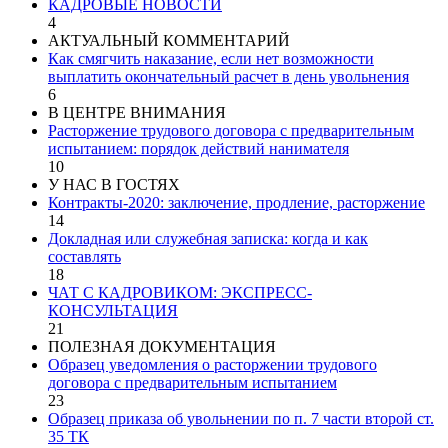
КАДРОВЫЕ НОВОСТИ
4
АКТУАЛЬНЫЙ КОММЕНТАРИЙ
Как смягчить наказание, если нет возможности
выплатить окончательный расчет в день увольнения
6
В ЦЕНТРЕ ВНИМАНИЯ
Расторжение трудового договора с предварительным
испытанием: порядок действий нанимателя
10
У НАС В ГОСТЯХ
Контракты-2020: заключение, продление, расторжение
14
Докладная или служебная записка: когда и как
составлять
18
ЧАТ С КАДРОВИКОМ: ЭКСПРЕСС-
КОНСУЛЬТАЦИЯ
21
ПОЛЕЗНАЯ ДОКУМЕНТАЦИЯ
Образец уведомления о расторжении трудового
договора с предварительным испытанием
23
Образец приказа об увольнении по п. 7 части второй ст.
35 ТК