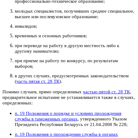
профессионально-техническое образование;
молодых специалистов, получивших среднее специальное,
высшее или послевузовское образование;
инвалидов;
временных и сезонных работников;
при переводе на работу в другую местность либо к
другому нанимателю;
при приеме на работу по конкурсу, по результатам
выборов;
в других случаях, предусмотренных законодательством
(
часть пятая ст. 28 ТК
).
Помимо случаев, прямо определенных
частью пятой ст. 28 ТК
,
предварительное испытание не устанавливается также в случаях,
определенных:
п. 19 Положения о порядке и условиях прохождения
службы в таможенных органах
, утвержденного Указом
Президента Республики Беларусь от 21.04.2008 № 228;
п. 19 Положения о прохождении службы в органах