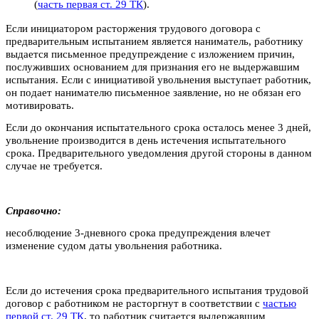
(
часть первая ст. 29 ТК
).
Если инициатором расторжения трудового договора с
предварительным испытанием является наниматель, работнику
выдается письменное предупреждение с изложением причин,
послуживших основанием для признания его не выдержавшим
испытания. Если с инициативой увольнения выступает работник,
он подает нанимателю письменное заявление, но не обязан его
мотивировать.
Если до окончания испытательного срока осталось менее 3 дней,
увольнение производится в день истечения испытательного
срока. Предварительного уведомления другой стороны в данном
случае не требуется.
Справочно:
несоблюдение 3-дневного срока предупреждения влечет
изменение судом даты увольнения работника.
Если до истечения срока предварительного испытания трудовой
договор с работником не расторгнут в соответствии с
частью
первой ст. 29 ТК
, то работник считается выдержавшим