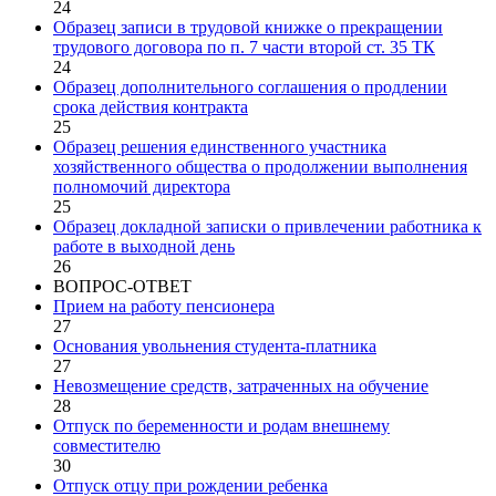
24
Образец записи в трудовой книжке о прекращении
трудового договора по п. 7 части второй ст. 35 ТК
24
Образец дополнительного соглашения о продлении
срока действия контракта
25
Образец решения единственного участника
хозяйственного общества о продолжении выполнения
полномочий директора
25
Образец докладной записки о привлечении работника к
работе в выходной день
26
ВОПРОС-ОТВЕТ
Прием на работу пенсионера
27
Основания увольнения студента-платника
27
Невозмещение средств, затраченных на обучение
28
Отпуск по беременности и родам внешнему
совместителю
30
Отпуск отцу при рождении ребенка