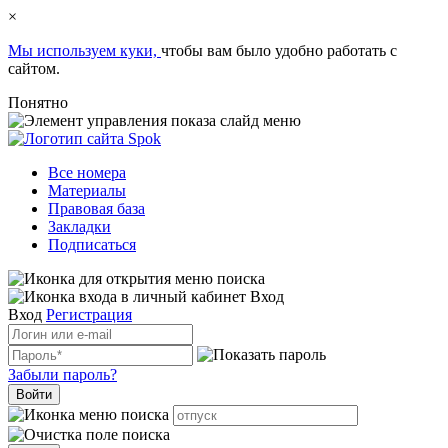
×
Мы используем куки,
чтобы вам было удобно работать с
сайтом.
Понятно
Все номера
Материалы
Правовая база
Закладки
Подписаться
Вход
Вход
Регистрация
Забыли пароль?
Войти