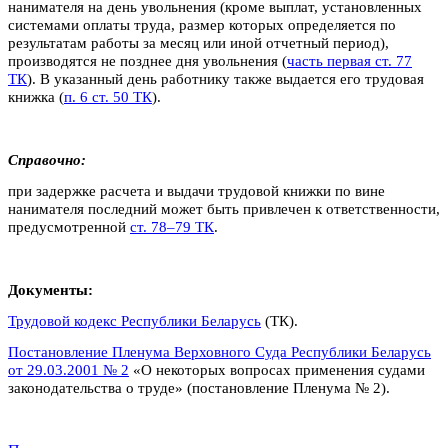
нанимателя на день увольнения (кроме выплат, установленных
системами оплаты труда, размер которых определяется по
результатам работы за месяц или иной отчетный период),
производятся не позднее дня увольнения (
часть первая ст. 77
ТК
). В указанный день работнику также выдается его трудовая
книжка (
п. 6 ст. 50 ТК
).
Справочно:
при задержке расчета и выдачи трудовой книжки по вине
нанимателя последний может быть привлечен к ответственности,
предусмотренной
ст. 78–79 ТК
.
Документы:
Трудовой кодекс Республики Беларусь
(ТК).
Постановление Пленума Верховного Суда Республики Беларусь
от 29.03.2001 № 2
«О некоторых вопросах применения судами
законодательства о труде» (постановление Пленума № 2).