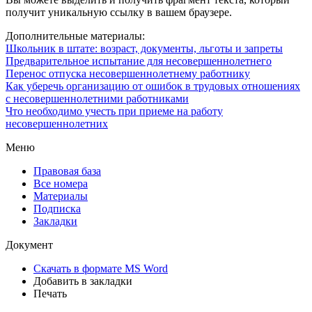
получит уникальную ссылку в вашем браузере.
Дополнительные материалы:
Школьник в штате: возраст, документы, льготы и запреты
Предварительное испытание для несовершеннолетнего
Перенос отпуска несовершеннолетнему работнику
Как уберечь организацию от ошибок в трудовых отношениях
с несовершеннолетними работниками
Что необходимо учесть при приеме на работу
несовершеннолетних
Меню
Правовая база
Все номера
Материалы
Подписка
Закладки
Документ
Скачать в формате MS Word
Добавить в закладки
Печать