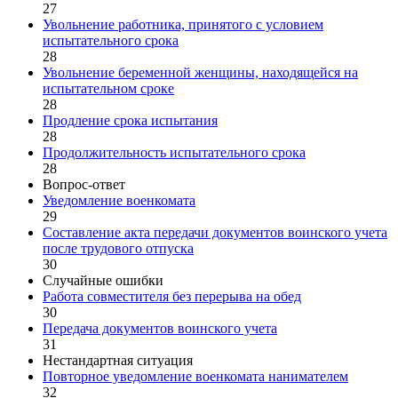
27
Увольнение работника, принятого с условием
испытательного срока
28
Увольнение беременной женщины, находящейся на
испытательном сроке
28
Продление срока испытания
28
Продолжительность испытательного срока
28
Вопрос-ответ
Уведомление военкомата
29
Составление акта передачи документов воинского учета
после трудового отпуска
30
Случайные ошибки
Работа совместителя без перерыва на обед
30
Передача документов воинского учета
31
Нестандартная ситуация
Повторное уведомление военкомата нанимателем
32