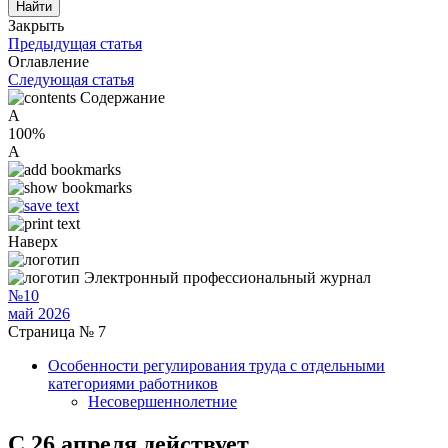
Закрыть
Предыдущая статья
Оглавление
Следующая статья
Содержание
A
100%
A
Наверх
Электронный профессиональный журнал
№10
май 2026
Страница № 7
Особенности регулирования труда с отдельными
категориями работников
Несовершеннолетние
С 26 апреля действует