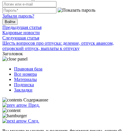
Забыли пароль?
Войти
Предыдущая статья
Кадровые новости
Следующая статья
Шесть вопросов про отпуска: деление, отпуск авансом,
отцовский отпуск, выплаты к отпуску
Заголовок
Правовая база
Все номера
Материалы
Подписка
Закладки
Содержание
Пред.
След.
Вы можете выделить и получить фрагмент текста, который