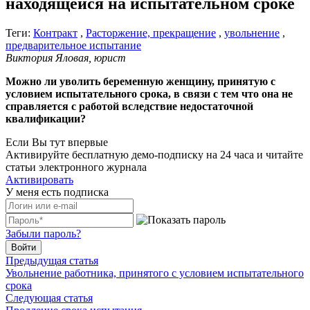
находящейся на испытательном сроке
Теги:
Контракт
,
Расторжение, прекращение
,
увольнение
,
предварительное испытание
Виктория Яловая, юрист
Можно ли уволить беременную женщину, принятую с
условием испытательного срока, в связи с тем что она не
справляется с работой вследствие недостаточной
квалификации?
Если Вы тут впервые
Активируйте бесплатную демо-подписку на 24 часа и читайте
статьи электронного журнала
Активировать
У меня есть подписка
Забыли пароль?
Войти
Предыдущая статья
Увольнение работника, принятого с условием испытательного
срока
Следующая статья