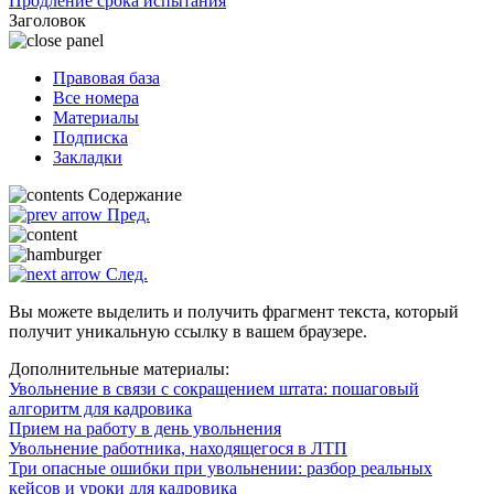
Продление срока испытания
Заголовок
Правовая база
Все номера
Материалы
Подписка
Закладки
Содержание
Пред.
След.
Вы можете выделить и получить фрагмент текста, который
получит уникальную ссылку в вашем браузере.
Дополнительные материалы:
Увольнение в связи с сокращением штата: пошаговый
алгоритм для кадровика
Прием на работу в день увольнения
Увольнение работника, находящегося в ЛТП
Три опасные ошибки при увольнении: разбор реальных
кейсов и уроки для кадровика