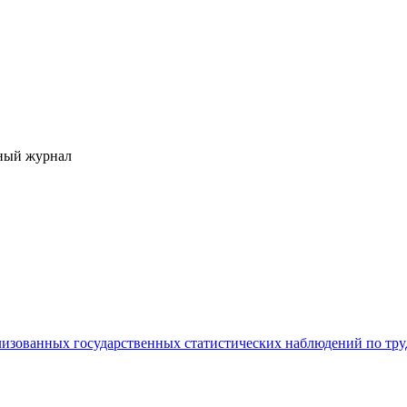
ный журнал
изованных государственных статистических наблюдений по труд