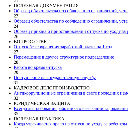
21
ПОЛЕЗНАЯ ДОКУМЕНТАЦИЯ
Образец обязательства по соблюдению ограничений, уста
23
Образец обязательства по соблюдению ограничений, уста
24
Образец приказа о приостановлении отпуска по уходу за 
26
ВОПРОС-ОТВЕТ
Отпуск без сохранения заработной платы на 1 год
27
Перемещение в другое структурное подразделение
28
Работа во время отпуска
29
Поступление на государственную службу
31
КАДРОВОЕ ДЕЛОПРОИЗВОДСТВО
Антикоррупционные ограничения в свете последних изм
32
ЮРИДИЧЕСКАЯ ЗАЩИТА
Всегда ли требования работника о взыскании задолженно
35
ПОЛЕЗНАЯ ПРАКТИКА
Когда утрачивается право на отпуск по уходу за ребенком