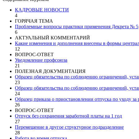
КАДРОВЫЕ НОВОСТИ
4
ГОРЯЧАЯ ТЕМА
Проблемные вопросы практики применения Декрета № 5
6
АКТУАЛЬНЫЙ КОММЕНТАРИЙ
Какие изменения и дополнения внесены в формы централ
12
ВОПРОС-ОТВЕТ
Уведомление профсоюза
21
ПОЛЕЗНАЯ ДОКУМЕНТАЦИЯ
Образец обязательства по соблюдению ограничений, уста
23
Образец обязательства по соблюдению ограничений, уста
24
Образец приказа о приостановлении отпуска по уходу за 
26
ВОПРОС-ОТВЕТ
Отпуск без сохранения заработной платы на 1 год
27
Перемещение в другое структурное подразделение
28
Работа во время отпуска