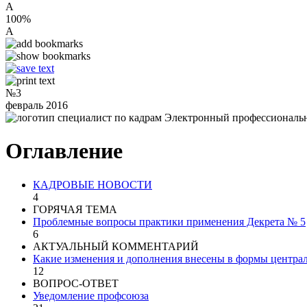
A
100%
A
№3
февраль 2016
специалист по кадрам
Электронный профессиональ
Оглавление
КАДРОВЫЕ НОВОСТИ
4
ГОРЯЧАЯ ТЕМА
Проблемные вопросы практики применения Декрета № 5
6
АКТУАЛЬНЫЙ КОММЕНТАРИЙ
Какие изменения и дополнения внесены в формы централ
12
ВОПРОС-ОТВЕТ
Уведомление профсоюза