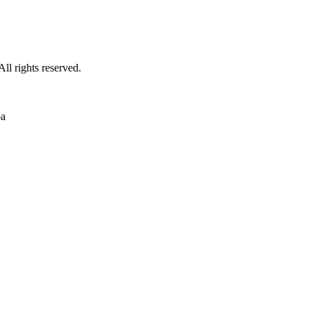
ghts reserved.
а