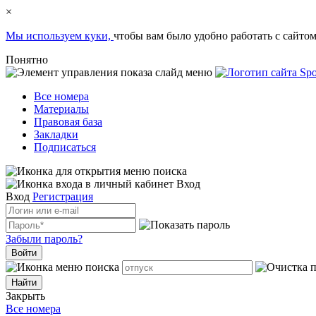
×
Мы используем куки,
чтобы вам было удобно работать с сайтом
Понятно
Все номера
Материалы
Правовая база
Закладки
Подписаться
Вход
Вход
Регистрация
Забыли пароль?
Войти
Закрыть
Все номера