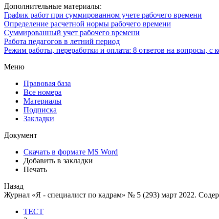
Дополнительные материалы:
График работ при суммированном учете рабочего времени
Определение расчетной нормы рабочего времени
Суммированный учет рабочего времени
Работа педагогов в летний период
Режим работы, переработки и оплата: 8 ответов на вопросы, с
Меню
Правовая база
Все номера
Материалы
Подписка
Закладки
Документ
Скачать в формате MS Word
Добавить в закладки
Печать
Назад
Журнал «Я - специалист по кадрам» № 5 (293) март 2022. Соде
ТЕСТ