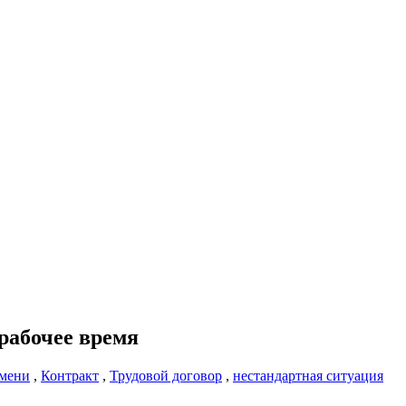
рабочее время
емени
,
Контракт
,
Трудовой договор
,
нестандартная ситуация