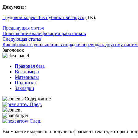
Документ:
Трудовой кодекс Республики Беларусь
(ТК).
Предыдущая статья
Повышение квалификации работников
Следующая статья
Как оформить увольнение в порядке перевода к другому нани
Заголовок
Правовая база
Все номера
Материалы
Подписка
Закладки
Содержание
Пред.
След.
Вы можете выделить и получить фрагмент текста, который пол