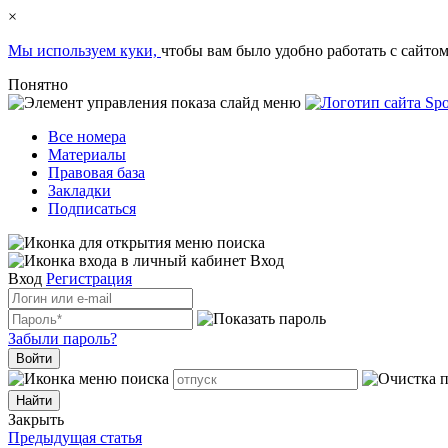
×
Мы используем куки,
чтобы вам было удобно работать с сайтом
Понятно
Все номера
Материалы
Правовая база
Закладки
Подписаться
Вход
Вход
Регистрация
Забыли пароль?
Войти
Закрыть
Предыдущая статья