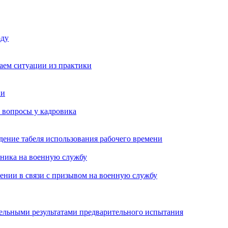
оду
аем ситуации из практики
ии
 вопросы у кадровика
едение табеля использования рабочего времени
тника на военную службу
ении в связи с призывом на военную службу
тельными результатами предварительного испытания