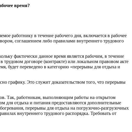
абочее время?
емое работнику в течение рабочего дня, включается в рабочее
овором, соглашением либо правилами внутреннего трудового
ольку фактически данное время является рабочим, в течение
в трудовом договоре (контракте) или локальном правовом акте
мя, будет переведено в категорию «перерывы для отдыха и
сно графику. Это служит доказательством того, что перерывы
вов. Так, работникам, выполняющим работы на открытом
вом для отдыха и питания предоставляются дополнительные
обогревания, перерывы для отдыха на погрузочно-разгрузочных
авилах внутреннего трудового распорядка. Требовать от