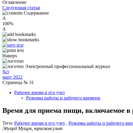
Оглавление
Следующая статья
Содержание
A
100%
A
Наверх
Электронный профессиональный журнал
№5
март 2022
Страница № 31
Рабочее время и его учет
Режимы работы и рабочего времени
Время для приема пищи, включаемое в 
Теги:
Рабочее время и его учет
,
Режимы работы и рабочего вр
Эдуард Мущук, юрисконсульт