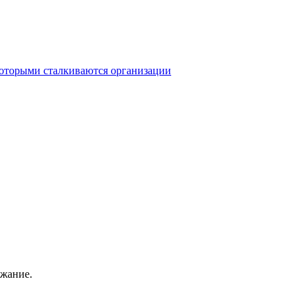
 которыми сталкиваются организации
ржание.