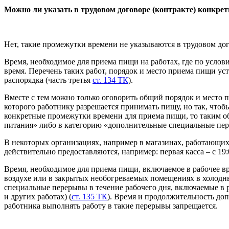
Можно ли указать в трудовом договоре (контракте) конкр
Нет, такие промежутки времени не указываются в трудовом дог
Время, необходимое для приема пищи на работах, где по услов
время. Перечень таких работ, порядок и место приема пищи у
распорядка (часть третья
ст. 134 ТК
).
Вместе с тем можно только оговорить общий порядок и место п
которого работнику разрешается принимать пищу, но так, чтоб
конкретные промежутки времени для приема пищи, то таким обр
питания» либо в категорию «дополнительные специальные пе
В некоторых организациях, например в магазинах, работающих 
действительно предоставляются, например: первая касса – с 19:00
Время, необходимое для приема пищи, включаемое в рабочее в
воздухе или в закрытых необогреваемых помещениях в холодны
специальные перерывы в течение рабочего дня, включаемые в 
и других работах) (
ст. 135 ТК
). Время и продолжительность до
работника выполнять работу в такие перерывы запрещается.