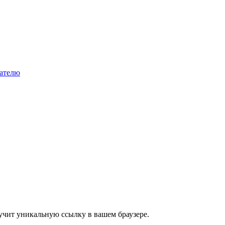
мателю
учит уникальную ссылку в вашем браузере.