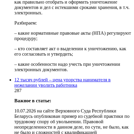
как правильно отобрать и оформить уничтожение
документов и дел с истекшими сроками хранения, в т.ч.
электронных.
Разбираем:
– какие нормативные правовые акты (НПА) регулируют
процедуру;
– кто составляет акт о выделении к уничтожению, как
его согласовать и утвердить;
– какие особенности надо учесть при уничтожении
электронных документов.
12 тысяч рублей – цена упорства нанимателя в
нежелании уволить работника
287
Важное в статье:
10.07.2026 на сайте Верховного Суда Республики
Беларусь опубликован пример из судебной практики по
трудовому спору об увольнении. Правовой
неопределенности в данном деле, по сути, не было, как
не было и сложностей с квалификацией