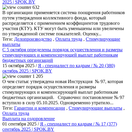
2025 | SPOK.BY
632
В организации применяется система поощрения работников
путем утверждения коллективного фонда, который
распределяется с применением коэффициентов трудового
участия (КТУ). КТУ могут быть уменьшены или увеличены
по утвержденной системе показателей. Оценку...
Теги:
Делопроизводство
,
Оплата труда
,
Стимулирующие
выплаты
С 5 октября определены порядок осуществления и размеры
стимулирующих и компенсирующей выплат работникам
бюджетных организаций
15 октября 2025 /
Я - специалист по кадрам / № 20 (380)
октябрь 2025 | SPOK.BY
1 205
О чем статья: утверждена новая Инструкция № 97, которая
определяет порядок осуществления и размеры
стимулирующих и компенсирующей выплат работникам
бюджетных организаций. Справочно: постановление № 97
вступило в силу 05.10.2025. Одновременно утратило...
Теги:
Гарантии и компенсации
,
Стимулирующие выплаты
,
Оплата труда
Выплата на оздоровление
01 сентября 2025 /
Я - специалист по кадрам / № 17 (377)
сентябрь 2025 | SPOK.BY