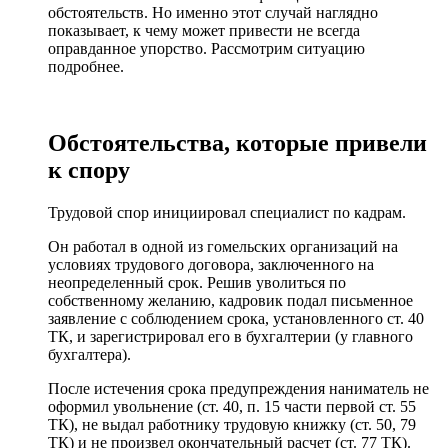
обстоятельств. Но именно этот случай наглядно
показывает, к чему может привести не всегда
оправданное упорство. Рассмотрим ситуацию
подробнее.
Обстоятельства, которые привели
к спору
Трудовой спор инициировал специалист по кадрам.
Он работал в одной из гомельских организаций на
условиях трудового договора, заключенного на
неопределенный срок. Решив уволиться по
собственному желанию, кадровик подал письменное
заявление с соблюдением срока, установленного ст. 40
ТК, и зарегистрировал его в бухгалтерии (у главного
бухгалтера).
После истечения срока предупреждения наниматель не
оформил увольнение (ст. 40, п. 15 части первой ст. 55
ТК), не выдал работнику трудовую книжку (ст. 50, 79
ТК) и не произвел окончательный расчет (ст. 77 ТК).