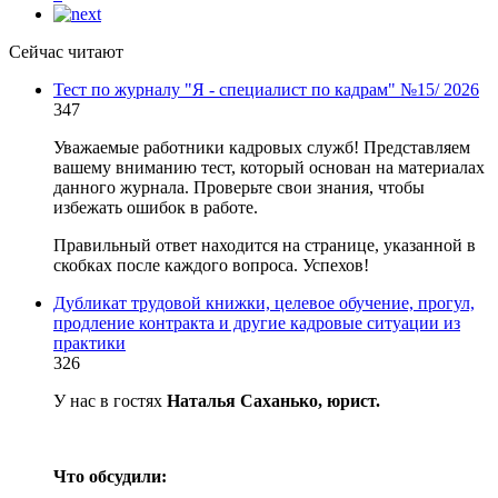
Сейчас читают
Тест по журналу "Я - специалист по кадрам" №15/ 2026
347
Уважаемые работники кадровых служб! Представляем
вашему вниманию тест, который основан на материалах
данного журнала. Проверьте свои знания, чтобы
избежать ошибок в работе.
Правильный ответ находится на странице, указанной в
скобках после каждого вопроса. Успехов!
Дубликат трудовой книжки, целевое обучение, прогул,
продление контракта и другие кадровые ситуации из
практики
326
У нас в гостях
Наталья Саханько, юрист.
Что обсудили: