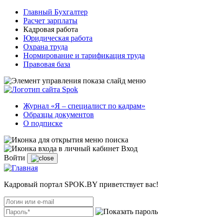
Главный Бухгалтер
Расчет зарплаты
Кадровая работа
Юридическая работа
Охрана труда
Нормирование и тарификация труда
Правовая база
Журнал «Я – специалист по кадрам»
Образцы документов
О подписке
Вход
Войти
Кадровый портал SPOK.BY приветствует вас!