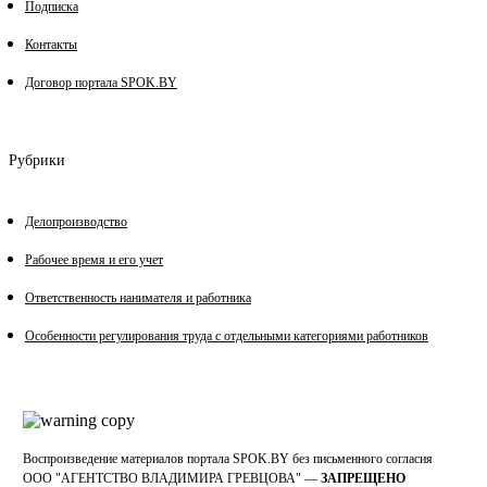
Подписка
Контакты
Договор портала SPOK.BY
Рубрики
Делопроизводство
Рабочее время и его учет
Ответственность нанимателя и работника
Особенности регулирования труда с отдельными категориями работников
Воспроизведение материалов портала SPOK.BY без письменного согласия
OOO "АГЕНТСТВО ВЛАДИМИРА ГРЕВЦОВА" —
ЗАПРЕЩЕНО