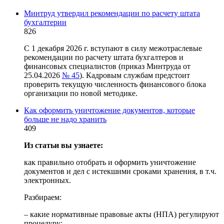
Минтруд утвердил рекомендации по расчету штата
бухгалтерии
826
С 1 декабря 2026 г. вступают в силу межотраслевые
рекомендации по расчету штата бухгалтеров и
финансовых специалистов (приказ Минтруда от
25.04.2026
№ 45
). Кадровым службам предстоит
проверить текущую численность финансового блока
организации по новой методике.
Как оформить уничтожение документов, которые
больше не надо хранить
409
Из статьи вы узнаете:
как правильно отобрать и оформить уничтожение
документов и дел с истекшими сроками хранения, в т.ч.
электронных.
Разбираем:
– какие нормативные правовые акты (НПА) регулируют
процедуру;