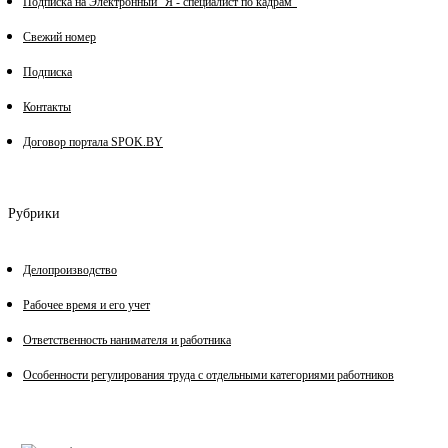
Подписка на Электронный "Я - специалист по кадрам"
Свежий номер
Подписка
Контакты
Договор портала SPOK.BY
Рубрики
Делопроизводство
Рабочее время и его учет
Ответственность нанимателя и работника
Особенности регулирования труда с отдельными категориями работников