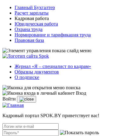
Главный Бухгалтер
Расчет зарплаты
Кадровая работа
Юридическая работа
Охрана труда
Нормирование и тарификация труда
Правовая база
Журнал «Я – специалист по кадрам»
Образцы документов
О подписке
Вход
Войти
Кадровый портал SPOK.BY приветствует вас!