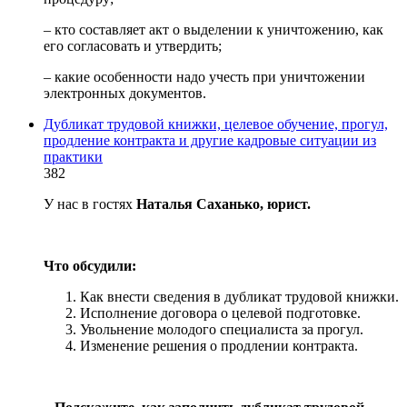
– кто составляет акт о выделении к уничтожению, как
его согласовать и утвердить;
– какие особенности надо учесть при уничтожении
электронных документов.
Дубликат трудовой книжки, целевое обучение, прогул,
продление контракта и другие кадровые ситуации из
практики
382
У нас в гостях
Наталья Саханько, юрист.
Что обсудили:
Как внести сведения в дубликат трудовой книжки.
Исполнение договора о целевой подготовке.
Увольнение молодого специалиста за прогул.
Изменение решения о продлении контракта.