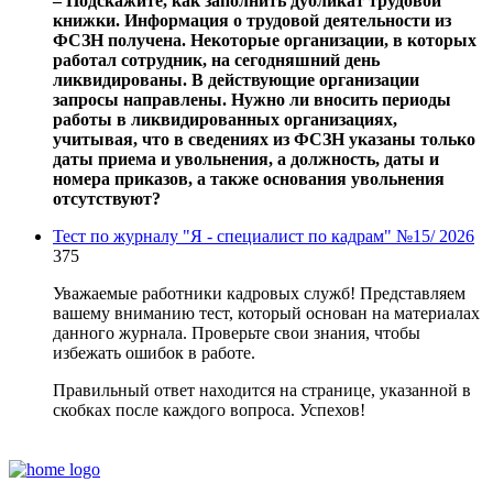
‒ Подскажите, как заполнить дубликат трудовой
книжки. Информация о трудовой деятельности из
ФСЗН получена. Некоторые организации, в которых
работал сотрудник, на сегодняшний день
ликвидированы. В действующие организации
запросы направлены. Нужно ли вносить периоды
работы в ликвидированных организациях,
учитывая, что в сведениях из ФСЗН указаны только
даты приема и увольнения, а должность, даты и
номера приказов, а также основания увольнения
отсутствуют?
Тест по журналу "Я - специалист по кадрам" №15/ 2026
375
Уважаемые работники кадровых служб! Представляем
вашему вниманию тест, который основан на материалах
данного журнала. Проверьте свои знания, чтобы
избежать ошибок в работе.
Правильный ответ находится на странице, указанной в
скобках после каждого вопроса. Успехов!