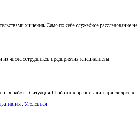
ательствами хищения. Само по себе служебное расследование не
 из числа сотрудников предприятия (специалисты,
енных работ. Ситуация 1 Работник организации приговорен к
ративная
,
Уголовная