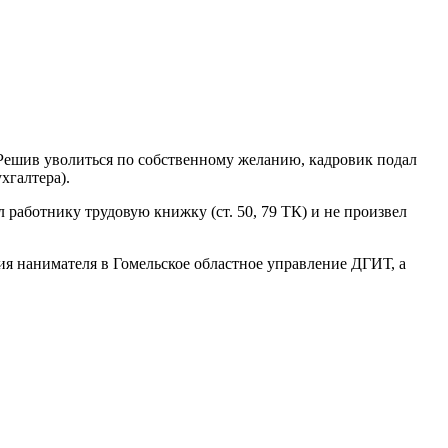
 Решив уволиться по собственному желанию, кадровик подал
хгалтера).
л работнику трудовую книжку (ст. 50, 79 ТК) и не произвел
ия нанимателя в Гомельское областное управление ДГИТ, а