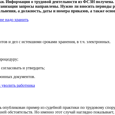
ки. Информация о трудовой деятельности из ФСЗН получена. 
анизации запросы направлены. Нужно ли вносить периоды р
льнения, а должность, даты и номера приказов, а также осн
не надо хранить
тов и дел с истекшими сроками хранения, в т.ч. электронных.
процедуру;
 согласовать и утвердить;
тронных документов.
и уволить работника
сь опубликован пример из судебной практики по трудовому спор
цией обстоятельств. Но именно этот случай наглядно показывает,