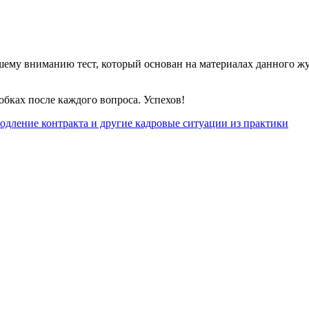
ему вниманию тест, который основан на материалах данного жур
обках после каждого вопроса. Успехов!
родление контракта и другие кадровые ситуации из практики