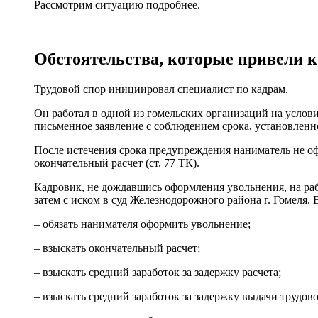
Рассмотрим ситуацию подробнее.
Обстоятельства, которые привели к
Трудовой спор инициировал специалист по кадрам.
Он работал в одной из гомельских организаций на услов
письменное заявление с соблюдением срока, установленног
После истечения срока предупреждения наниматель не офор
окончательный расчет (ст. 77 ТК).
Кадровик, не дождавшись оформления увольнения, на раб
затем с иском в суд Железнодорожного района г. Гомеля. 
– обязать нанимателя оформить увольнение;
– взыскать окончательный расчет;
– взыскать средний заработок за задержку расчета;
– взыскать средний заработок за задержку выдачи трудов