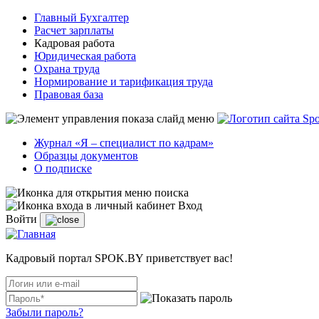
Главный Бухгалтер
Расчет зарплаты
Кадровая работа
Юридическая работа
Охрана труда
Нормирование и тарификация труда
Правовая база
Журнал «Я – специалист по кадрам»
Образцы документов
О подписке
Вход
Войти
Кадровый портал SPOK.BY приветствует вас!
Забыли пароль?