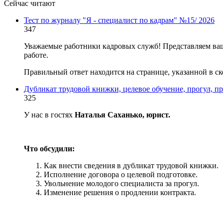
Сейчас читают
Тест по журналу "Я - специалист по кадрам" №15/ 2026
347
Уважаемые работники кадровых служб! Представляем ваш
работе.
Правильный ответ находится на странице, указанной в ск
Дубликат трудовой книжки, целевое обучение, прогул, п
325
У нас в гостях
Наталья Саханько, юрист.
Что обсудили:
Как внести сведения в дубликат трудовой книжки.
Исполнение договора о целевой подготовке.
Увольнение молодого специалиста за прогул.
Изменение решения о продлении контракта.