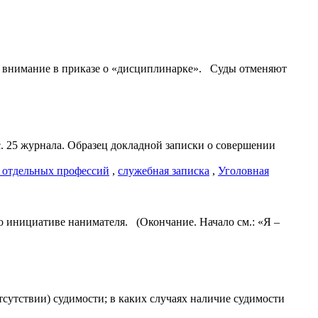
тить внимание в приказе о «дисциплинарке». Суды отменяют
. 25 журнала. Образец докладной записки о совершении
 отдельных профессий
,
служебная записка
,
Уголовная
по инициативе нанимателя. (Окончание. Начало см.: «Я –
отсутствии) судимости; в каких случаях наличие судимости