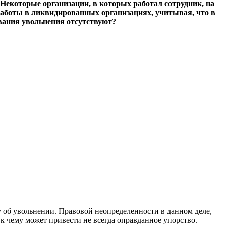
Некоторые организации, в которых работал сотрудник, на
аботы в ликвидированных организациях, учитывая, что в
ования увольнения отсутствуют?
у об увольнении. Правовой неопределенности в данном деле,
 к чему может привести не всегда оправданное упорство.