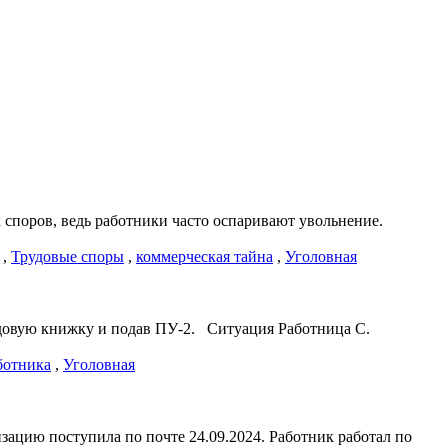
х споров, ведь работники часто оспаривают увольнение.
,
Трудовые споры
,
коммерческая тайна
,
Уголовная
трудовую книжку и подав ПУ-2. Ситуация Работница С.
ботника
,
Уголовная
изацию поступила по почте 24.09.2024. Работник работал по