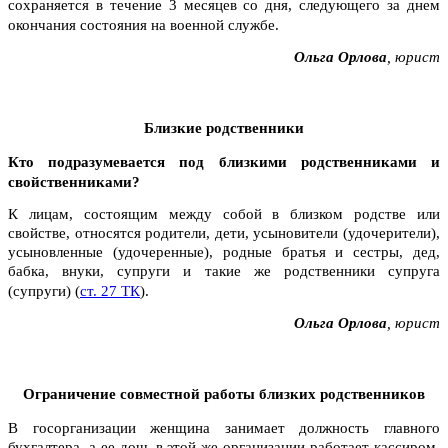
сохраняется в течение 3 месяцев со дня, следующего за днем
окончания состояния на военной службе.
Ольга Орлова
, юрист
Близкие родственники
Кто подразумевается под близкими родственниками и
свойственниками?
К лицам, состоящим между собой в близком родстве или
свойстве, относятся родители, дети, усыновители (удочерители),
усыновленные (удочеренные), родные братья и сестры, дед,
бабка, внуки, супруги и такие же родственники супруга
(супруги) (
ст. 27 ТК
).
Ольга Орлова
, юрист
Ограничение совместной работы близких родственников
В госорганизации женщина занимает должность главного
бухгалтера, а ее дочь в этой же организации работает кассиром.