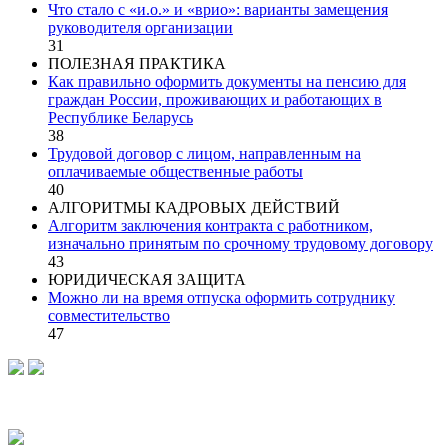
Что стало с «и.о.» и «врио»: варианты замещения
руководителя организации
31
ПОЛЕЗНАЯ ПРАКТИКА
Как правильно оформить документы на пенсию для
граждан России, проживающих и работающих в
Республике Беларусь
38
Трудовой договор с лицом, направленным на
оплачиваемые общественные работы
40
АЛГОРИТМЫ КАДРОВЫХ ДЕЙСТВИЙ
Алгоритм заключения контракта с работником,
изначально принятым по срочному трудовому договору
43
ЮРИДИЧЕСКАЯ ЗАЩИТА
Можно ли на время отпуска оформить сотруднику
совместительство
47