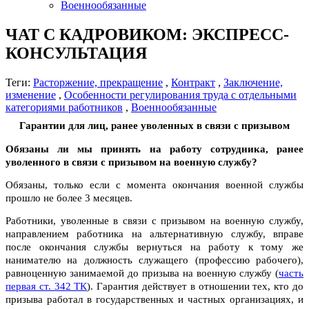
Военнообязанные
ЧАТ С КАДРОВИКОМ: ЭКСПРЕСС-
КОНСУЛЬТАЦИЯ
Теги:
Расторжение, прекращение
,
Контракт
,
Заключение,
изменение
,
Особенности регулирования труда с отдельными
категориями работников
,
Военнообязанные
Гарантии для лиц, ранее уволенных в связи с призывом
Обязаны ли мы принять на работу сотрудника, ранее
уволенного в связи с призывом на военную службу?
Обязаны, только если с момента окончания военной службы
прошло не более 3 месяцев.
Работники, уволенные в связи с призывом на военную службу,
направлением работника на альтернативную службу, вправе
после окончания службы вернуться на работу к тому же
нанимателю на должность служащего (профессию рабочего),
равноценную занимаемой до призыва на военную службу (
часть
первая ст. 342 ТК
). Гарантия действует в отношении тех, кто до
призыва работал в государственных и частных организациях, и