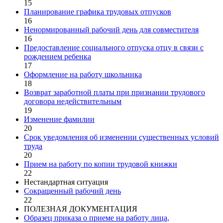
15
Планирование графика трудовых отпусков
16
Ненормированный рабочий день для совместителя
16
Предоставление социального отпуска отцу в связи с
рождением ребенка
17
Оформление на работу школьника
18
Возврат заработной платы при признании трудового
договора недействительным
19
Изменение фамилии
20
Срок уведомления об изменении существенных условий
труда
20
Прием на работу по копии трудовой книжки
22
Нестандартная ситуация
Сокращенный рабочий день
22
ПОЛЕЗНАЯ ДОКУМЕНТАЦИЯ
Образец приказа о приеме на работу лица,