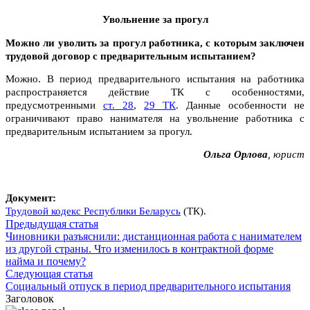
Увольнение за прогул
Можно ли уволить за прогул работника, с которым заключен
трудовой договор с предварительным испытанием?
Можно. В период предварительного испытания на работника
распространяется действие ТК с особенностями,
предусмотренными
ст. 28
,
29 ТК
. Данные особенности не
ограничивают право нанимателя на увольнение работника с
предварительным испытанием за прогул.
Ольга Орлова
, юрист
Документ:
Трудовой кодекс Республики Беларусь
(ТК).
Предыдущая статья
Чиновники разъяснили: дистанционная работа с нанимателем
из другой страны. Что изменилось в контрактной форме
найма и почему?
Следующая статья
Социальный отпуск в период предварительного испытания
Заголовок