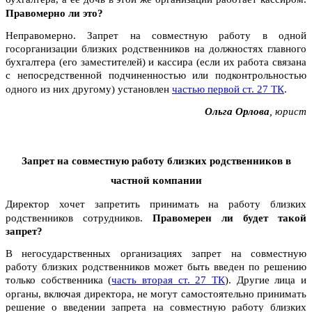
Правомерно ли это?
Неправомерно. Запрет на совместную работу в одной
госорганизации близких родственников на должностях главного
бухгалтера (его заместителей) и кассира (если их работа связана
с непосредственной подчиненностью или подконтрольностью
одного из них другому) установлен
частью первой ст. 27 ТК
.
Ольга Орлова
, юрист
Запрет на совместную работу близких родственников в
частной компании
Директор хочет запретить принимать на работу близких
родственников сотруд­ников.
Правомерен ли будет такой
запрет?
В негосударственных организациях запрет на совместную
работу близких родственников может быть введен по решению
только собственника (
часть вторая ст. 27 ТК
). Другие лица и
органы, включая директора, не могут самостоятельно принимать
решение о введении запрета на совместную работу близких