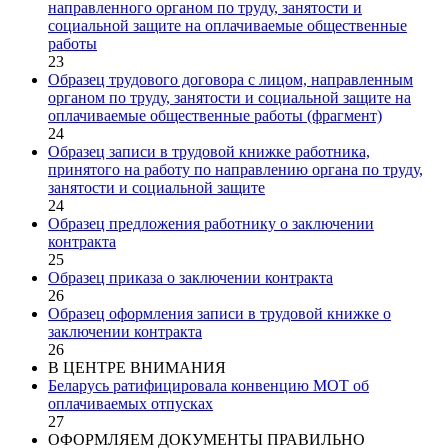
направленного органом по труду, занятости и
социальной защите на оплачиваемые общественные
работы
23
Образец трудового договора с лицом, направленным
органом по труду, занятости и социальной защите на
оплачиваемые общественные работы (фрагмент)
24
Образец записи в трудовой книжке работника,
принятого на работу по направлению органа по труду,
занятости и социальной защите
24
Образец предложения работнику о заключении
контракта
25
Образец приказа о заключении контракта
26
Образец оформления записи в трудовой книжке о
заключении контракта
26
В ЦЕНТРЕ ВНИМАНИЯ
Беларусь ратифицировала конвенцию МОТ об
оплачиваемых отпусках
27
ОФОРМЛЯЕМ ДОКУМЕНТЫ ПРАВИЛЬНО