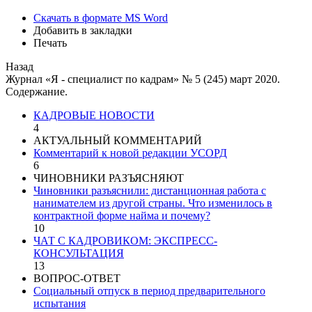
Скачать в формате MS Word
Добавить в закладки
Печать
Назад
Журнал «Я - специалист по кадрам» № 5 (245) март 2020.
Содержание.
КАДРОВЫЕ НОВОСТИ
4
АКТУАЛЬНЫЙ КОММЕНТАРИЙ
Комментарий к новой редакции УСОРД
6
ЧИНОВНИКИ РАЗЪЯСНЯЮТ
Чиновники разъяснили: дистанционная работа с
нанимателем из другой страны. Что изменилось в
контрактной форме найма и почему?
10
ЧАТ С КАДРОВИКОМ: ЭКСПРЕСС-
КОНСУЛЬТАЦИЯ
13
ВОПРОС-ОТВЕТ
Социальный отпуск в период предварительного
испытания